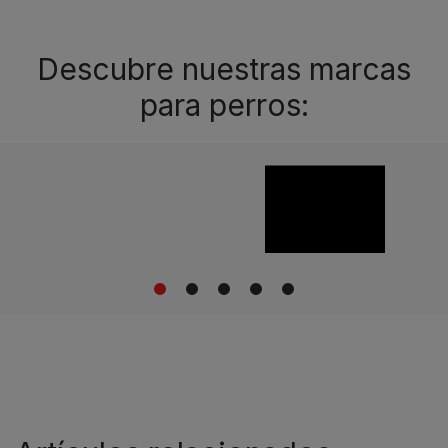
Descubre nuestras marcas
para perros:
1
2
3
4
5