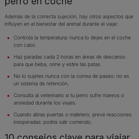
perro en coche
Además de la correcta sujeción, hay otros aspectos que
influyen en el bienestar del animal durante el viaje:
Controla la temperatura: nunca lo dejes en el coche
con calor.
Haz paradas cada 2 horas en áreas de descanso
para que beba, orine y estire las patas.
No lo sujetes nunca con la correa de paseo: no es
un sistema de retención.
Consulta al veterinario si tu perro sufre mareos o
ansiedad durante los viajes.
Cuando abras puertas o maletero, prevé reacciones
inesperadas: podría salir corriendo.
10 consejos clave para viajar