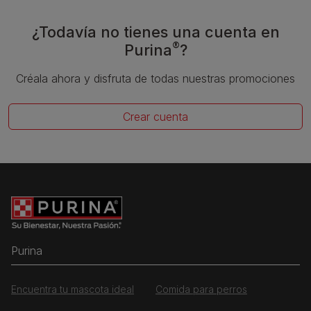
¿Todavía no tienes una cuenta en
®
Purina
?
Créala ahora y disfruta de todas nuestras promociones
Crear cuenta
Purina
Encuentra tu mascota ideal
Comida para perros