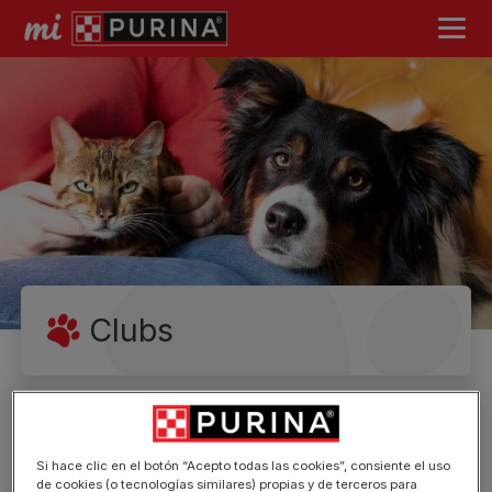
Clubs
Si hace clic en el botón “Acepto todas las cookies”, consiente el uso
de cookies (o tecnologías similares) propias y de terceros para