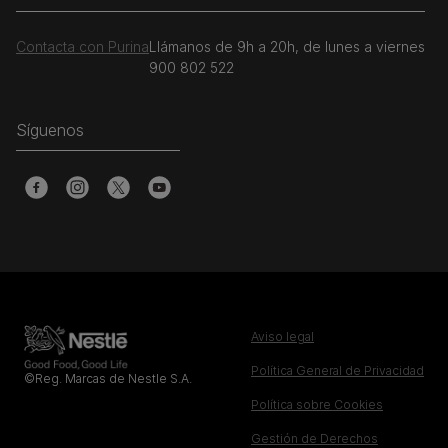
Contacta con Purina
Llámanos de 9h a 20h, de lunes a viernes
900 802 522
Síguenos
Aviso legal
Política General de Privacidad
©Reg. Marcas de Nestle S.A.
Política sobre Cookies
Gestión de Derechos