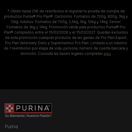
* Obtén hasta 25€ de reembolso al registrar tu prueba de compra de
productos Purina® Pro Plan®. Cachorros: Formatos de 700g, 800g, 3kg y
12kg. Adultos: Formatos de 700g, 2,5kg, 3kg, 10kg y 14kg. Senior:
Formatos de 3kg y 14kg. Promoción válida para productos Purina® Pro
Plan® comprados entre el 15/02/2026 y el 15/02/2027. Quedan excluidos
de esta promoción cualquier producto de las gamas de Pro Plan Expert,
Pro Plan Veterinary Diets y Suplementos Pro Plan. Limitado a un máximo
de 1 reembolso por etapa de vida, persona, número de cuenta bancaria y
domicilio. Consulta las bases legales completas
aquí
.
Purina