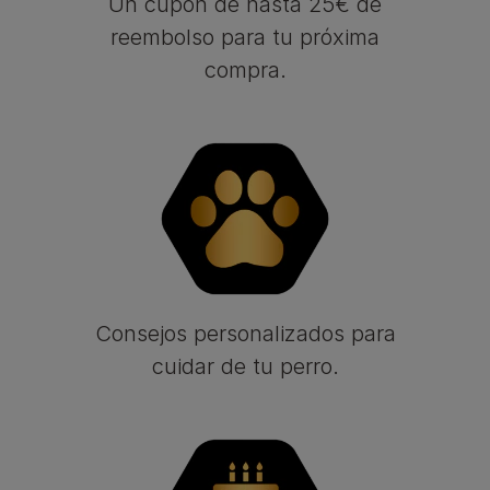
Un cupón de hasta 25€ de
reembolso para tu próxima
compra.
Consejos personalizados para
cuidar de tu perro.