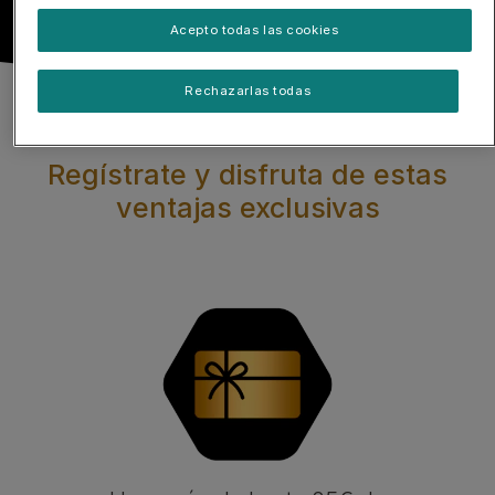
Acepto todas las cookies
Rechazarlas todas
Regístrate y disfruta de estas
ventajas exclusivas