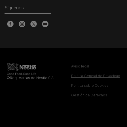
Síguenos
Aviso legal
Política General de Privacidad
©Reg. Marcas de Nestle S.A.
Política sobre Cookies
Gestión de Derechos