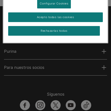
Configurar Cookies
Acepto todas las cookies
Rechazarlas todas
Purina
Para nuestros socios
Síguenos
facebook
instagram
twitter
youtube
tiktok