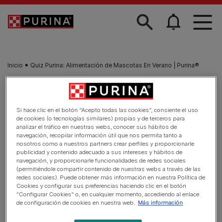
Skip to main content
Inicio
Quiz Purina: Alimentación de Mascotas En Verano | Purina®
Si hace clic en el botón “Acepto todas las cookies”, consiente el uso
de cookies (o tecnologías similares) propias y de terceros para
analizar el tráfico en nuestras webs, conocer sus hábitos de
navegación, recopilar información útil que nos permita tanto a
nosotros como a nuestros partners crear perfiles y proporcionarle
publicidad y contenido adecuado a sus intereses y hábitos de
navegación, y proporcionarle funcionalidades de redes sociales
(permitiéndole compartir contenido de nuestras webs a través de las
redes sociales). Puede obtener más información en nuestra Política de
Cookies y configurar sus preferencias haciendo clic en el botón
“Configurar Cookies” o, en cualquier momento, accediendo al enlace
de configuración de cookies en nuestra web.
Más información