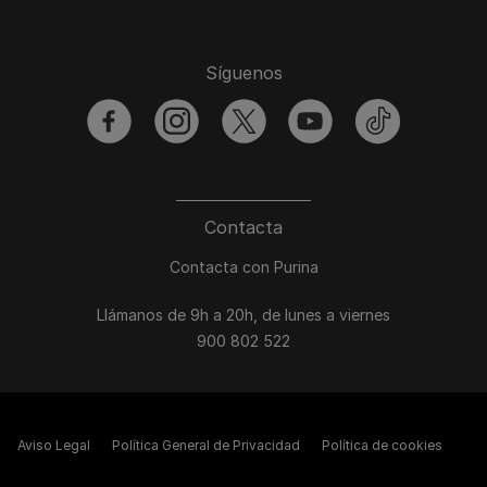
Síguenos
facebook
instagram
twitter
youtube
tiktok
Contacta
Contacta con Purina
Llámanos de 9h a 20h, de lunes a viernes
900 802 522
Aviso Legal
Política General de Privacidad
Política de cookies