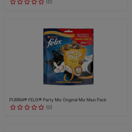
(0)
PURINA® FELIX® Party Mix Original Mix Maxi Pack
(0)