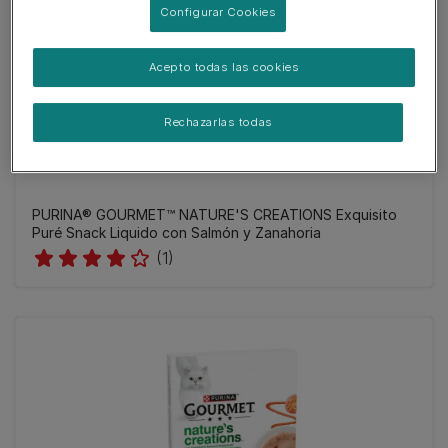
Configurar Cookies
Acepto todas las cookies
Rechazarlas todas
PURINA® GOURMET™ NATURE'S CREATIONS Exquisito
Puré Snack Liquido con Salmón y Zanahoria
(1)