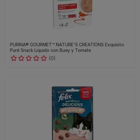
PURINA® GOURMET™ NATURE'S CREATIONS Exquisito
Puré Snack Liquido con Buey y Tomate
(0)