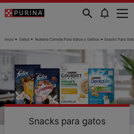
Skip to main content
Inicio
Gatos
Nuestra Comida Para Gatos y Gatitos
Snacks Para Gat
Snacks para gatos