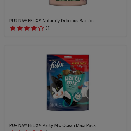
PURINA® FELIX® Naturally Delicious Salmón
(1)
PURINA® FELIX® Party Mix Ocean Maxi Pack