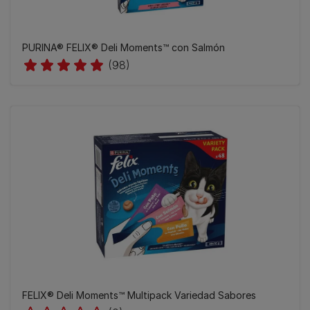
​PURINA® FELIX® Deli Moments™ con Salmón
(98)
FELIX® Deli Moments™ Multipack Variedad Sabores