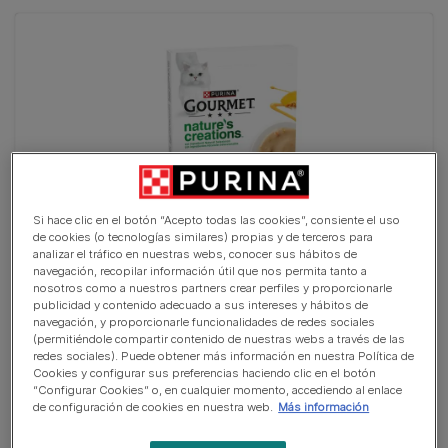
Si hace clic en el botón “Acepto todas las cookies”, consiente el uso
de cookies (o tecnologías similares) propias y de terceros para
analizar el tráfico en nuestras webs, conocer sus hábitos de
navegación, recopilar información útil que nos permita tanto a
PURINA® GOURMET™ NATURE'S CREATIONS Exquisito
nosotros como a nuestros partners crear perfiles y proporcionarle
Puré Snack Liquido con Pollo y Calabaza
publicidad y contenido adecuado a sus intereses y hábitos de
navegación, y proporcionarle funcionalidades de redes sociales
(2)
(permitiéndole compartir contenido de nuestras webs a través de las
redes sociales). Puede obtener más información en nuestra Política de
Cookies y configurar sus preferencias haciendo clic en el botón
“Configurar Cookies” o, en cualquier momento, accediendo al enlace
de configuración de cookies en nuestra web.
Más información