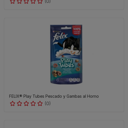
(0)
FELIX® Play Tubes Pescado y Gambas al Horno
(0)