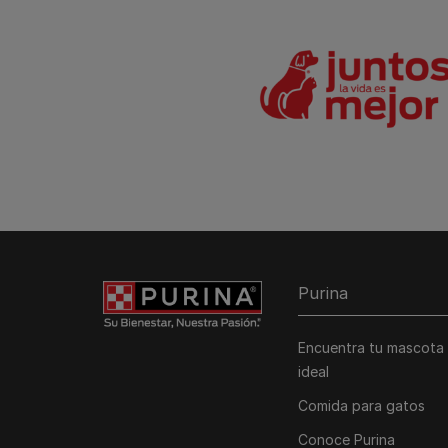
Purina
Encuentra tu mascota
ideal
Comida para gatos
Conoce Purina