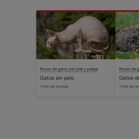
Razas de gatos por piel y pelaje
Razas de ga
Gatos sin pelo
Gatos d
1 min de lectura
1 min de le