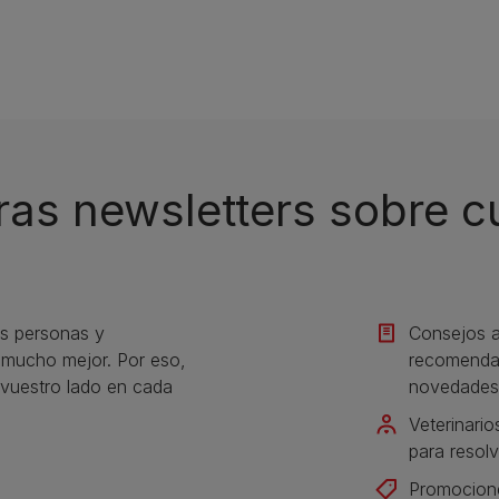
ras newsletters sobre 
s personas y
Consejos a
s mucho mejor. Por eso,
recomendac
vuestro lado en cada
novedades
Veterinario
para resolv
Promocione