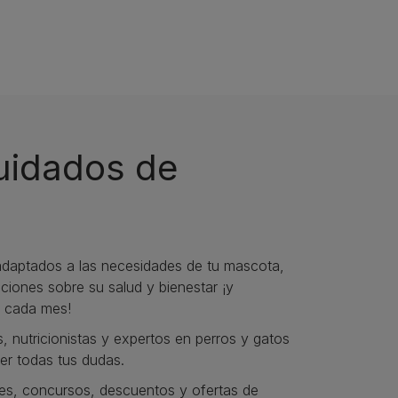
cuidados de
daptados a las necesidades de tu mascota,
iones sobre su salud y bienestar ¡y
 cada mes!
s, nutricionistas y expertos en perros y gatos
er todas tus dudas.​
s, concursos, descuentos y ofertas de