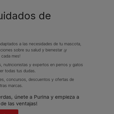
cuidados de
daptados a las necesidades de tu mascota,
iones sobre su salud y bienestar ¡y
 cada mes!
s, nutricionistas y expertos en perros y gatos
er todas tus dudas.​
s, concursos, descuentos y ofertas de
tras marcas.​
ierdas, únete a Purina y empieza a
de las ventajas!​