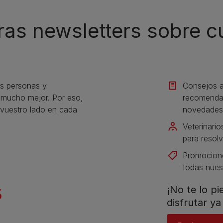
ras newsletters sobre 
s personas y
Consejos a
s mucho mejor. Por eso,
recomendac
vuestro lado en cada
novedades
Veterinario
para resolv
Promocione
todas nues
¡No te lo p
disfrutar ya 