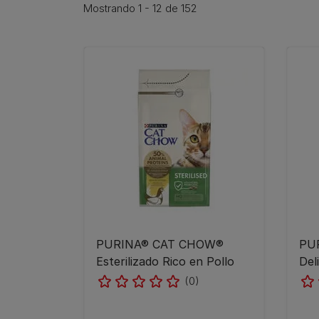
Mostrando 1 - 12 de 152
PURINA® CAT CHOW®
PUR
Esterilizado Rico en Pollo
Del
(0)