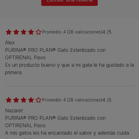
4 /5
Promedio:
4
(
28
valoraciones)
Alex
PURINA® PRO PLAN® Gato Esterilizado con
OPTIRENAL Pavo
Es un producto bueno y que a mi gata le ha gustado a la
primera.
4 /5
Promedio:
4
(
28
valoraciones)
Nazaret
PURINA® PRO PLAN® Gato Esterilizado con
OPTIRENAL Pavo
A mis gatos les ha encantado el sabor y además cuida