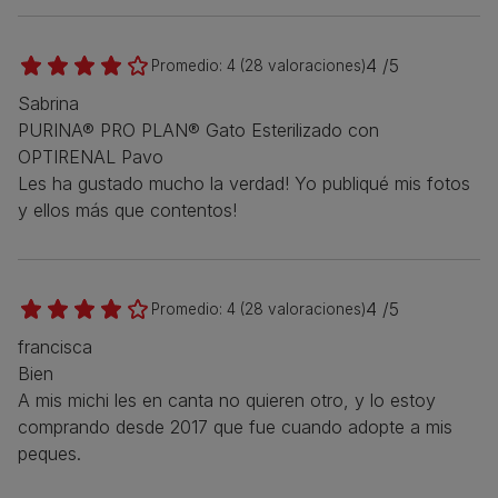
4 /5
Promedio:
4
(
28
valoraciones)
Sabrina
PURINA® PRO PLAN® Gato Esterilizado con
OPTIRENAL Pavo
Les ha gustado mucho la verdad! Yo publiqué mis fotos
y ellos más que contentos!
4 /5
Promedio:
4
(
28
valoraciones)
francisca
Bien
A mis michi les en canta no quieren otro, y lo estoy
comprando desde 2017 que fue cuando adopte a mis
peques.