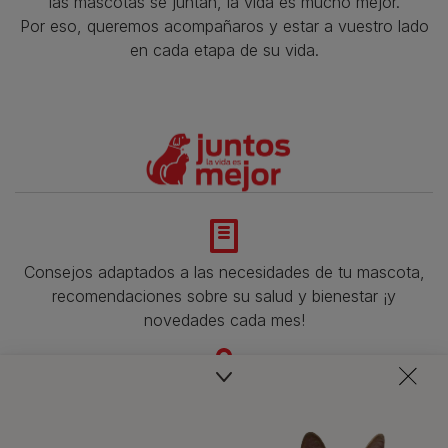
las mascotas se juntan, la vida es mucho mejor.
Por eso, queremos acompañaros y estar a vuestro lado
en cada etapa de su vida.​
Consejos adaptados a las necesidades de tu mascota,
recomendaciones sobre su salud y bienestar ¡y
novedades cada mes!
Veterinarios, nutricionistas y expertos en perros y gatos
para resolver todas tus dudas.​