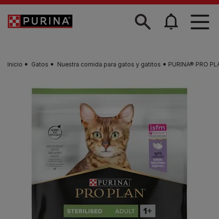
Skip to main content
Inicio
Gatos
Nuestra comida para gatos y gatitos
PURINA® PRO PLA