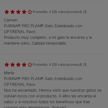
4 /5
Promedio:
4
(
28
valoraciones)
Carmen
PURINA® PRO PLAN® Gato Esterilizado con
OPTIRENAL Pavo
Producto muy completo, a mi gato le encanta y le
mantiene sano. Calidad inmejorable.
4 /5
Promedio:
4
(
28
valoraciones)
Marta
PURINA® PRO PLAN® Gato Esterilizado con
OPTIRENAL Pavo
Nos ha encantado. Hemos visto que nuestros gatos se
volvían locos con el producto. A ellos les encanta el
sabor y a nosotros todos los beneficios que trae
consigo esta alimentación. Gracias!