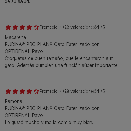
de su salud.
4 /5
Promedio:
4
(
28
valoraciones)
Macarena
PURINA® PRO PLAN® Gato Esterilizado con
OPTIRENAL Pavo
Croquetas de buen tamaño, que le encantaron a mi
gato! Además cumplen una función súper importante!
4 /5
Promedio:
4
(
28
valoraciones)
Ramona
PURINA® PRO PLAN® Gato Esterilizado con
OPTIRENAL Pavo
Le gustó mucho y me lo comió muy bien.