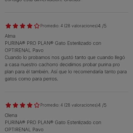
4 /5
Promedio:
4
(
28
valoraciones)
Alma
PURINA® PRO PLAN® Gato Esterilizado con
OPTIRENAL Pavo
Cuando lo probamos nos gustó tanto que cuando llegó
a casa nuestro cachorro decidimos probar purina pro
plan para él también. Así que lo recomendaría tanto para
gatos como para perros.
4 /5
Promedio:
4
(
28
valoraciones)
Olena
PURINA® PRO PLAN® Gato Esterilizado con
OPTIRENAL Pavo