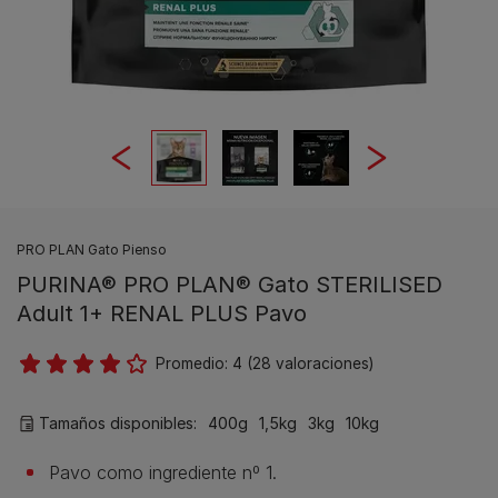
PRO PLAN Gato Pienso
PURINA® PRO PLAN® Gato STERILISED
Adult 1+ RENAL PLUS Pavo
Promedio:
4
(
28
valoraciones)
Tamaños disponibles:
400g
1,5kg
3kg
10kg
Pavo como ingrediente nº 1.