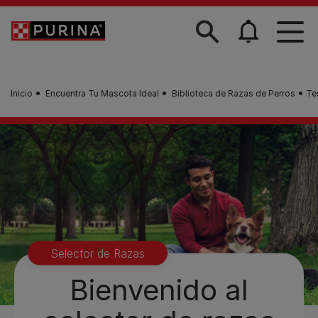
Skip to main content
Inicio
Encuentra Tu Mascota Ideal
Biblioteca de Razas de Perros
Te
Selector de Razas
Bienvenido al