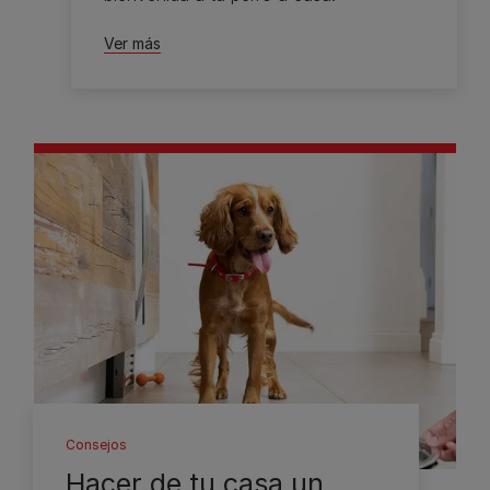
Ver más
Consejos
Hacer de tu casa un