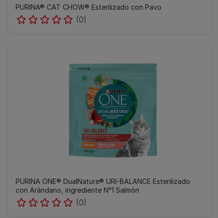
PURINA® CAT CHOW®​ Esterilizado con Pavo
(0)
PURINA ONE® DualNature® URI-BALANCE Esterilizado
con Arándano, ingrediente N°1 Salmón
(0)