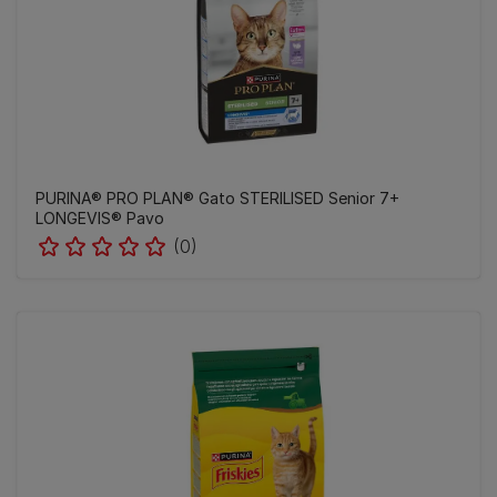
PURINA® PRO PLAN® Gato STERILISED Senior 7+
LONGEVIS® Pavo
(0)