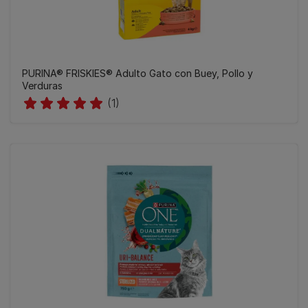
PURINA® FRISKIES® Adulto Gato con Buey, Pollo y
Verduras
(1)