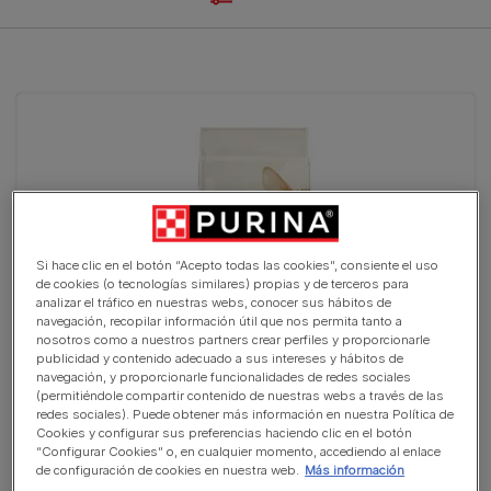
Si hace clic en el botón “Acepto todas las cookies”, consiente el uso
de cookies (o tecnologías similares) propias y de terceros para
analizar el tráfico en nuestras webs, conocer sus hábitos de
navegación, recopilar información útil que nos permita tanto a
nosotros como a nuestros partners crear perfiles y proporcionarle
publicidad y contenido adecuado a sus intereses y hábitos de
navegación, y proporcionarle funcionalidades de redes sociales
PURINA® CAT CHOW®​ 3 en 1 con Pavo
(permitiéndole compartir contenido de nuestras webs a través de las
redes sociales). Puede obtener más información en nuestra Política de
(0)
Cookies y configurar sus preferencias haciendo clic en el botón
“Configurar Cookies” o, en cualquier momento, accediendo al enlace
de configuración de cookies en nuestra web.
Más información