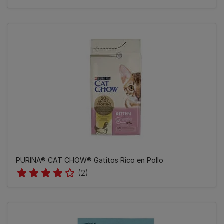
PURINA® CAT CHOW®​ Gatitos Rico en Pollo
(2)