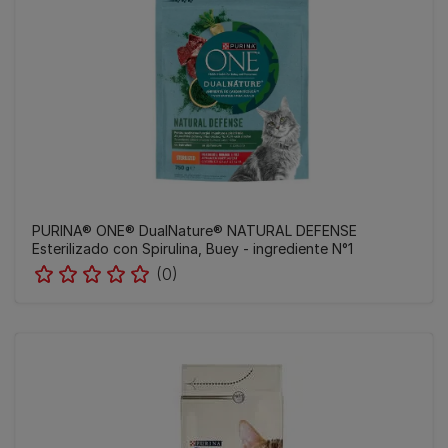
PURINA® ONE® DualNature® NATURAL DEFENSE
Esterilizado con Spirulina, Buey - ingrediente N°1
(0)