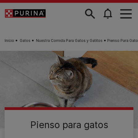
Skip to main content
Inicio
Gatos
Nuestra Comida Para Gatos y Gatitos
Pienso Para Gat
Pienso para gatos