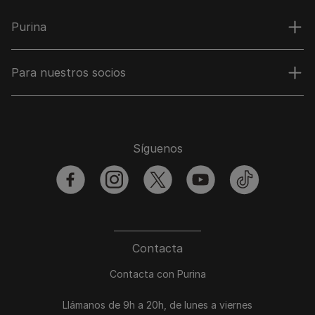
Purina
Para nuestros socios
Síguenos
facebook
instagram
twitter
youtube
tiktok
Contacta
Contacta con Purina
Llámanos de 9h a 20h, de lunes a viernes