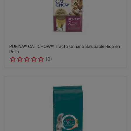
PURINA® CAT CHOW®​ Tracto Urinario Saludable Rico en
Pollo
(0)