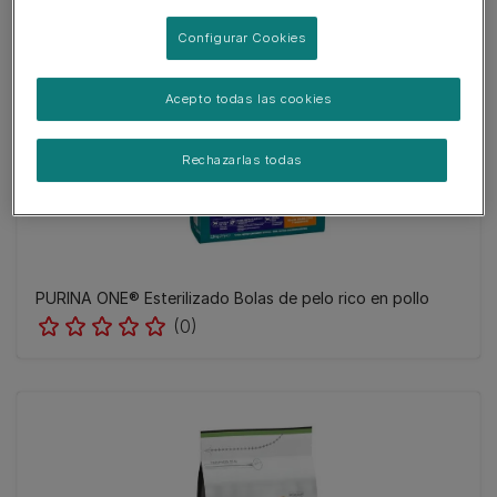
Configurar Cookies
Acepto todas las cookies
Rechazarlas todas
PURINA ONE® Esterilizado Bolas de pelo rico en pollo
(0)