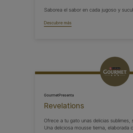
Saborea el sabor en cada jugoso y sucule
Descubre más​
Gourmet
Presenta
Revelations
Ofrece a tu gato unas delicias sublimes, 
Una deliciosa mousse tierna, elaborada c