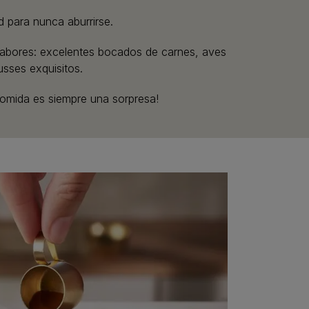
 para nunca aburrirse.​
 sabores: excelentes bocados de carnes, aves
ses exquisitos.​
omida es siempre una sorpresa!​