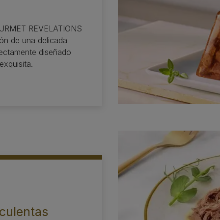
 GOURMET REVELATIONS
ón de una delicada
rfectamente diseñado
exquisita.
culentas