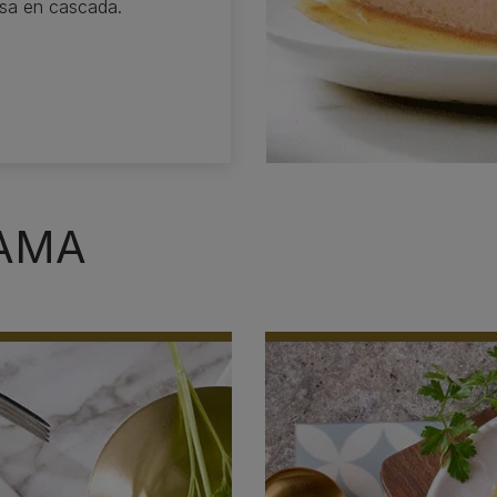
lsa en cascada.
GAMA