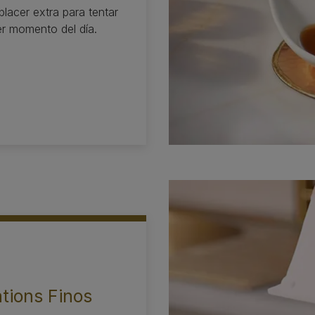
cer extra para tentar
er momento del día.
tions Finos