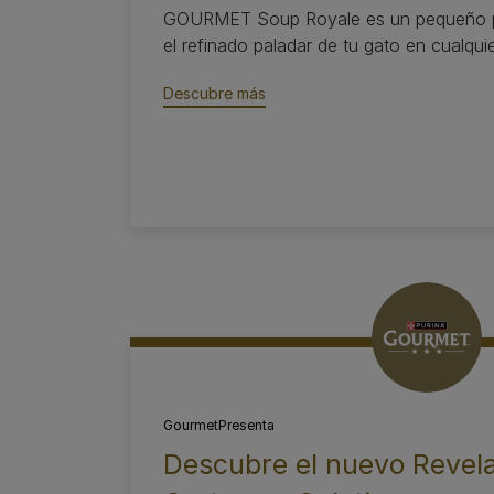
GOURMET Soup Royale es un pequeño pla
el refinado paladar de tu gato en cualqui
Descubre más
Gourmet
Presenta
Descubre el nuevo Revela