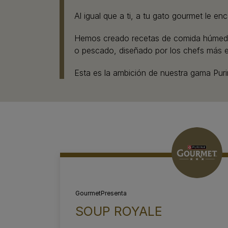
Al igual que a ti, a tu gato gourmet le e
Hemos creado recetas de comida húmeda p
o pescado, diseñado por los chefs más ex
Esta es la ambición de nuestra gama Pur
Gourmet
Presenta
SOUP ROYALE