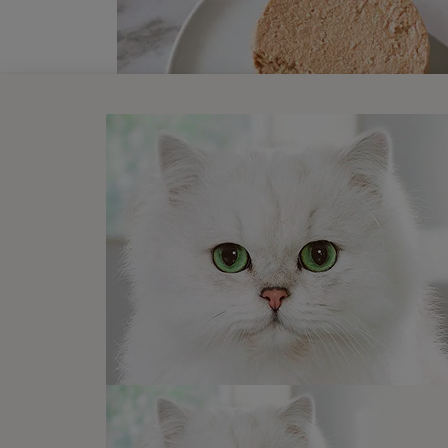
Gold
Amplia variedad de texturas y sa
sofisticado paladar en cada comi
Ver productos​