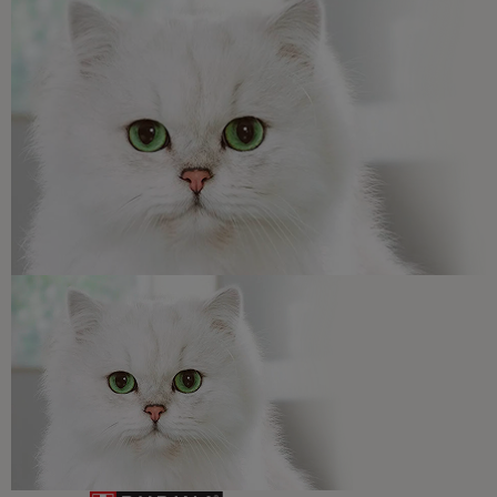
para resolver todas tus dudas.​
Promociones, concursos, descuentos y ofertas de
todas nuestras marcas.​
¡No te lo pierdas, únete a Purina y empieza
a disfrutar ya de las ventajas!​
Registrarme ahora​