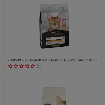
PURINA® PRO PLAN® Gato Adult 1+ DERMA CARE Salmón
(0)