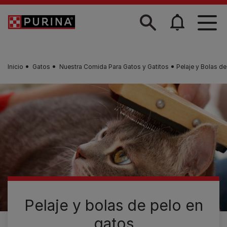
Skip to main content
Inicio
Gatos
Nuestra Comida Para Gatos y Gatitos
Pelaje y Bolas d
Pelaje y bolas de pelo en
gatos