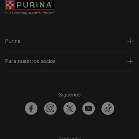
Purina
Para nuestros socios
Síguenos
facebook
instagram
twitter
youtube
tiktok
Contacta