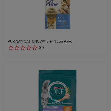
PURINA® CAT CHOW®​ 3 en 1 con Pavo
(0)