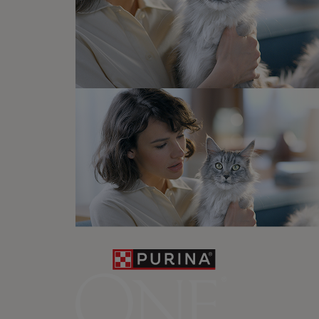
te puede
interesar