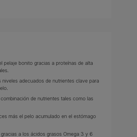
l pelaje bonito gracias a proteínas de alta
les.
os niveles adecuados de nutrientes clave para
elo.
 combinación de nutrientes tales como las
eces más el pelo acumulado en el estómago
s gracias a los ácidos grasos Omega 3 y 6