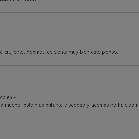
é crujiente. Además les sienta muy bien este pienso.
ico en P
mucho, está más brillante y sedoso y además no ha sido nec