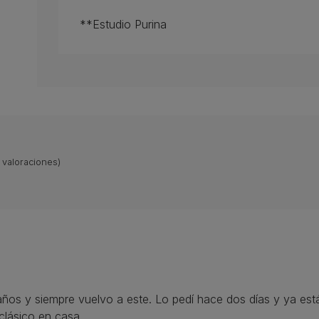
**Estudio Purina
valoraciones)
1 años y siempre vuelvo a este. Lo pedí hace dos días y ya e
clásico en casa.