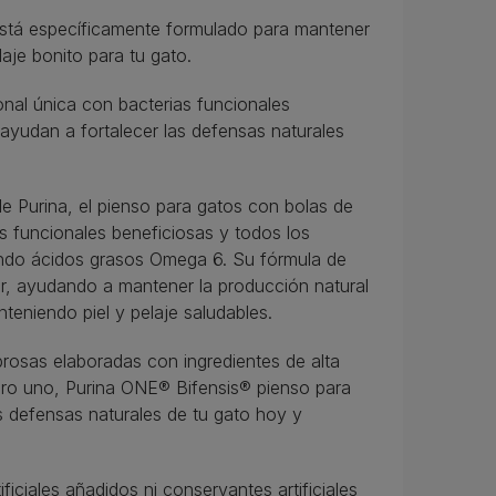
 específicamente formulado para mantener
aje bonito para tu gato.
onal única con bacterias funcionales
ayudan a fortalecer las defensas naturales
 de Purina, el pienso para gatos con bolas de
s funcionales beneficiosas y todos los
yendo ácidos grasos Omega 6. Su fórmula de
ior, ayudando a mantener la producción natural
nteniendo piel y pelaje saludables.
rosas elaboradas con ingredientes de alta
ro uno, Purina ONE® Bifensis® pienso para
 defensas naturales de tu gato hoy y
ficiales añadidos ni conservantes artificiales