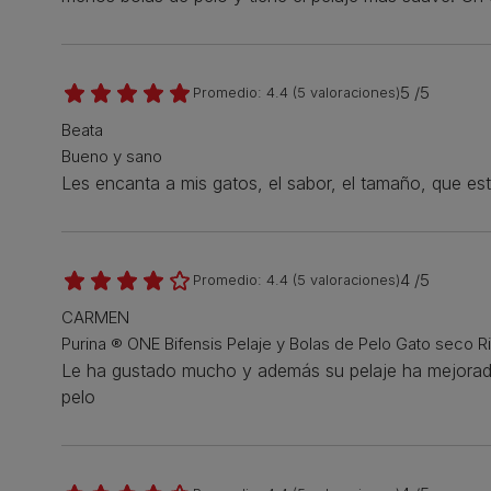
5 /5
Promedio:
4.4
(
5
valoraciones)
Beata
Bueno y sano
Les encanta a mis gatos, el sabor, el tamaño, que est
4 /5
Promedio:
4.4
(
5
valoraciones)
CARMEN
Purina ® ONE Bifensis Pelaje y Bolas de Pelo Gato seco R
Le ha gustado mucho y además su pelaje ha mejorado 
pelo