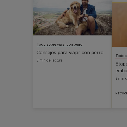
Todo sobre viajar con perro
Consejos para viajar con perro
Todo s
3 min de lectura
Etapa
emba
2 min d
Patroc