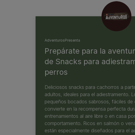
Adventuros
Presenta
Prepárate para la aventu
de Snacks para adiestram
perros
Deliciosos snacks para cachorros a part
adultos, ideales para el adiestramiento. 
pequeños bocados sabrosos, fáciles de da
convierte en la recompensa perfecta dur
entrenamientos al aire libre o en casa po
comportamiento. Ricos en salmón o ven
están especialmente diseñados para el a