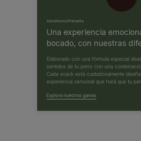
Adventuros
Presenta
Una experiencia emocion
bocado, con nuestras di
Elaborado con una fórmula especial dise
sentidos de tu perro con una combinaci
Cada snack está cuidadosamente diseñad
experiencia sensorial que hará que tu pe
Explora nuestras gamas