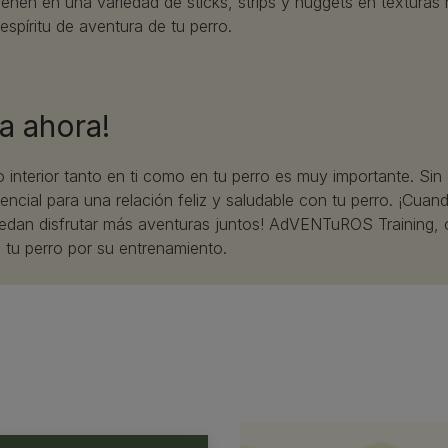
nen en una variedad de sticks, strips y nuggets en textura
 espíritu de aventura de tu perro.
a ahora!
ero interior tanto en ti como en tu perro es muy importante. 
encial para una relación feliz y saludable con tu perro. ¡Cuan
edan disfrutar más aventuras juntos! AdVENTuROS Training, 
a tu perro por su entrenamiento.