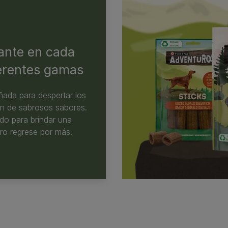
ante en cada
ferentes gamas
ñada para despertar los
ón de sabrosos sabores.
o para brindar una
rro regrese por más.