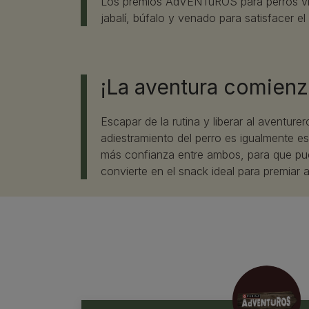
Los premios AdVENTuROS para perros vie
jabalí, búfalo y venado para satisfacer el
¡La aventura comienz
Escapar de la rutina y liberar al aventur
adiestramiento del perro es igualmente es
más confianza entre ambos, para que pu
convierte en el snack ideal para premiar 