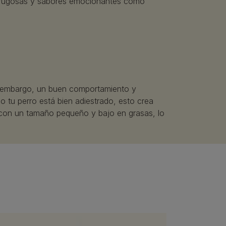
s rugosas y sabores emocionantes como
Sin embargo, un buen comportamiento y
do tu perro está bien adiestrado, esto crea
con un tamaño pequeño y bajo en grasas, lo