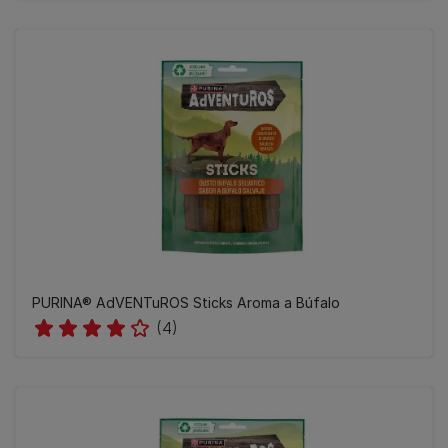
PURINA® AdVENTuROS Sticks Aroma a Búfalo
(4)