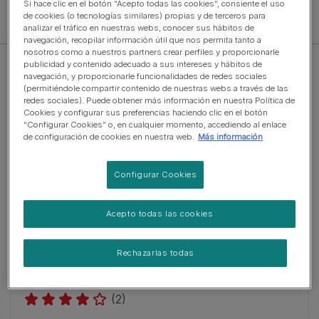
Si hace clic en el botón “Acepto todas las cookies”, consiente el uso
de cookies (o tecnologías similares) propias y de terceros para
Filtro
analizar el tráfico en nuestras webs, conocer sus hábitos de
navegación, recopilar información útil que nos permita tanto a
nosotros como a nuestros partners crear perfiles y proporcionarle
publicidad y contenido adecuado a sus intereses y hábitos de
navegación, y proporcionarle funcionalidades de redes sociales
(permitiéndole compartir contenido de nuestras webs a través de las
redes sociales). Puede obtener más información en nuestra Política de
Cookies y configurar sus preferencias haciendo clic en el botón
“Configurar Cookies” o, en cualquier momento, accediendo al enlace
de configuración de cookies en nuestra web.
Más información
Configurar Cookies
Acepto todas las cookies
Rechazarlas todas
PURINA® ADVENTUROS® Training Venado
(2)