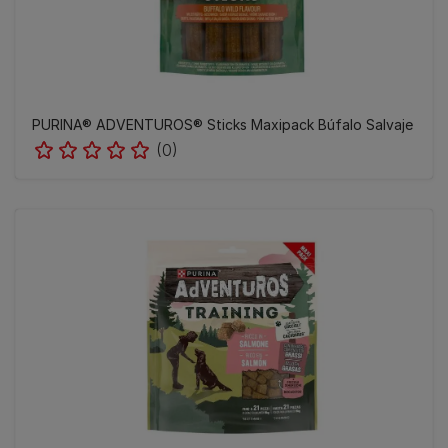
PURINA® ADVENTUROS® Sticks Maxipack Búfalo Salvaje
(0)