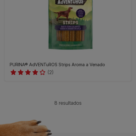
PURINA® AdVENTuROS Strips Aroma a Venado
(2)
8 resultados