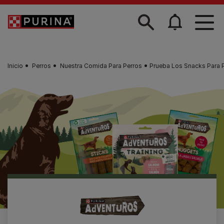
Skip to main content
Inicio
Perros
Nuestra Comida Para Perros
Prueba Los Snacks Para