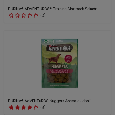
PURINA® ADVENTUROS® Training Maxipack Salmón
(0)
PURINA® AdVENTuROS Nuggets Aroma a Jabalí
(9)