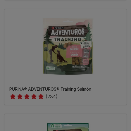
PURINA® ADVENTUROS® Training Salmón
(234)