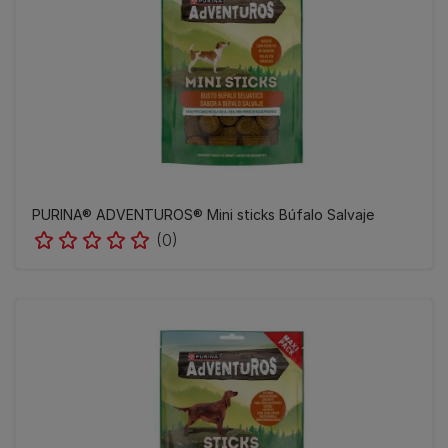
PURINA® ADVENTUROS® Mini sticks Búfalo Salvaje
(0)