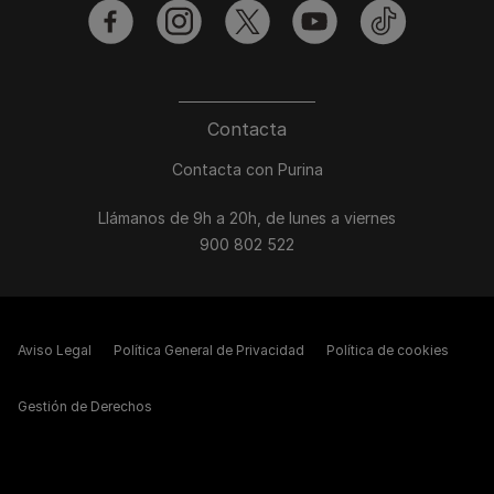
facebook
instagram
twitter
youtube
tiktok
Contacta
Contacta con Purina
Llámanos de 9h a 20h, de lunes a viernes
900 802 522
Aviso Legal
Política General de Privacidad
Política de cookies
Gestión de Derechos