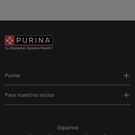
Purina
Para nuestros socios
Síguenos