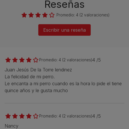
Reseñas
Promedio:
4
(
2
valoraciones)
Escribir una reseña
4 /5
Promedio:
4
(
2
valoraciones)
Juan Jesús De la Torre lendinez
La felicidad de mi perro.
Le encanta a mi perro cuando es la hora lo pide el tiene
quince años y le gusta mucho
4 /5
Promedio:
4
(
2
valoraciones)
Nancy