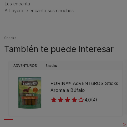
Les encanta
A Laycra le encanta sus chuches
Snacks
También te puede interesar
ADVENTUROS
Snacks
PURINA® AdVENTuROS Sticks
Aroma a Búfalo
4.0
(4)