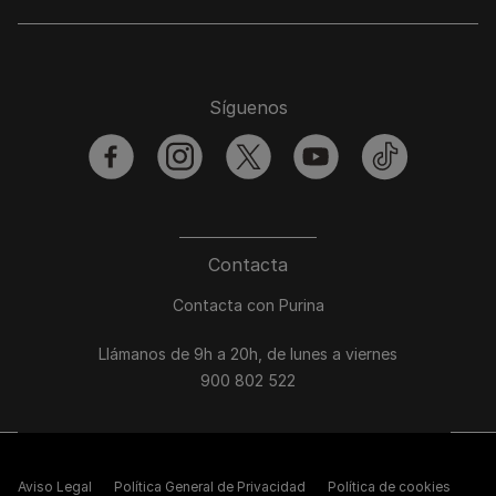
Síguenos
facebook
instagram
twitter
youtube
tiktok
Contacta
Contacta con Purina
Llámanos de 9h a 20h, de lunes a viernes
900 802 522
Aviso Legal
Política General de Privacidad
Política de cookies