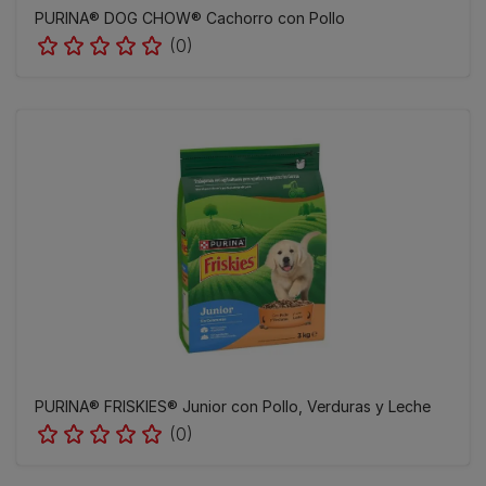
PURINA® DOG CHOW® Cachorro con Pollo
(0)
PURINA® FRISKIES® Junior con Pollo, Verduras y Leche
(0)