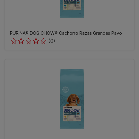
PURINA® DOG CHOW® Cachorro Razas Grandes Pavo
(0)