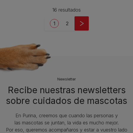
16 resultados
Pagination
Current page
Page
1
2
Newsletter
Recibe nuestras newsletters
sobre cuidados de mascotas​
En Purina, creemos que cuando las personas y
las mascotas se juntan, la vida es mucho mejor.
Por eso, queremos acompañaros y estar a vuestro lado