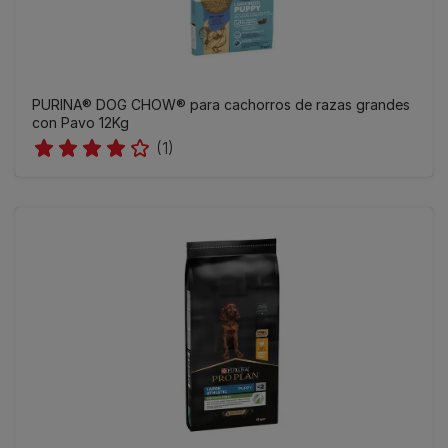
PURINA® DOG CHOW® para cachorros de razas grandes
con Pavo 12Kg
(1)