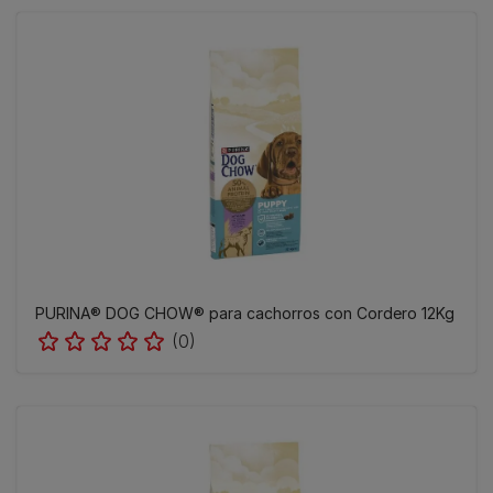
PURINA® DOG CHOW® para cachorros con Cordero 12Kg
(0)