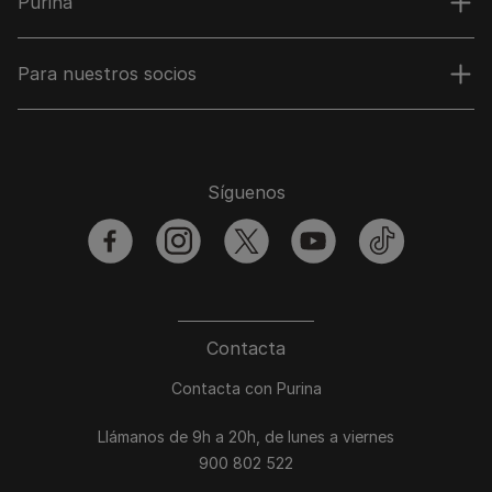
Purina
Para nuestros socios
Síguenos
facebook
instagram
twitter
youtube
tiktok
Contacta
Contacta con Purina
Llámanos de 9h a 20h, de lunes a viernes
900 802 522