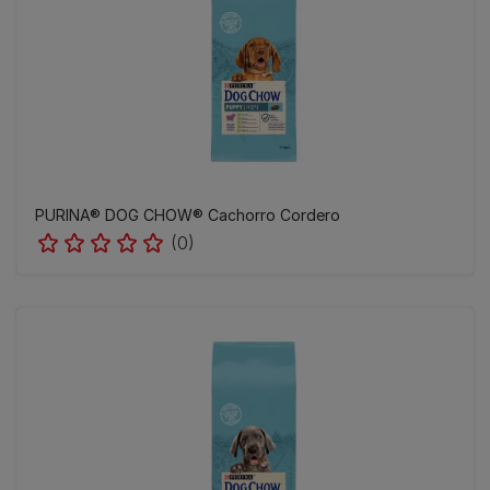
PURINA® DOG CHOW® Cachorro Cordero
(0)