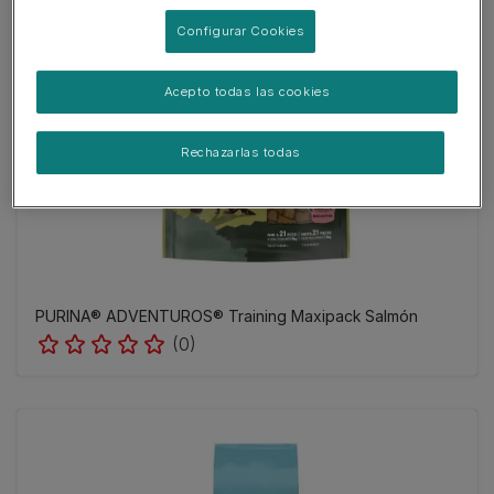
Configurar Cookies
Acepto todas las cookies
Rechazarlas todas
PURINA® ADVENTUROS® Training Maxipack Salmón
(0)