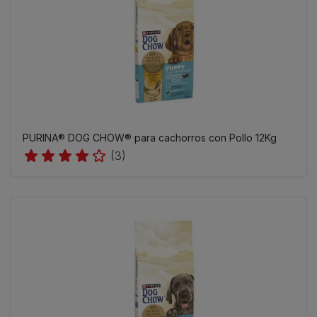
PURINA® DOG CHOW® para cachorros con Pollo 12Kg
(3)