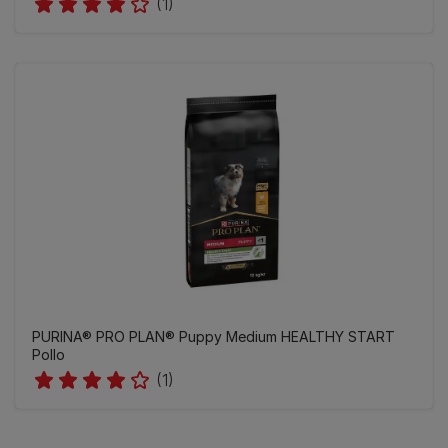
(1)
PURINA® PRO PLAN® Puppy Medium HEALTHY START
Pollo
(1)