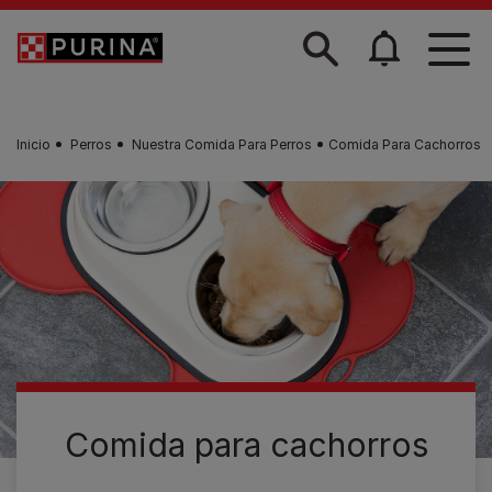
Skip to main content
Inicio
Perros
Nuestra Comida Para Perros
Comida Para Cachorros
Comida para cachorros