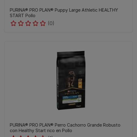
PURINA® PRO PLAN® Puppy Large Athletic HEALTHY
START Pollo
(0)
​PURINA® PRO PLAN® Perro Cachorro Grande Robusto
con Healthy Start rico en Pollo