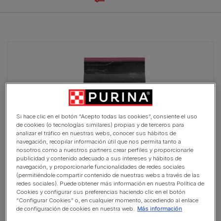
Si hace clic en el botón “Acepto todas las cookies”, consiente el uso
de cookies (o tecnologías similares) propias y de terceros para
analizar el tráfico en nuestras webs, conocer sus hábitos de
navegación, recopilar información útil que nos permita tanto a
nosotros como a nuestros partners crear perfiles y proporcionarle
publicidad y contenido adecuado a sus intereses y hábitos de
navegación, y proporcionarle funcionalidades de redes sociales
(permitiéndole compartir contenido de nuestras webs a través de las
PURINA® PRO PLAN® Puppy Small & Mini SENSITIVE SKIN
redes sociales). Puede obtener más información en nuestra Política de
Salmón
Cookies y configurar sus preferencias haciendo clic en el botón
(1)
“Configurar Cookies” o, en cualquier momento, accediendo al enlace
de configuración de cookies en nuestra web.
Más información