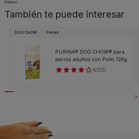
Pienso
También te puede interesar
DOG CHOW
Pienso
PURINA® DOG CHOW® para
perros adultos con Pollo 12Kg
4.0
(2)