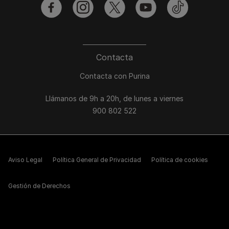
facebook
instagram
twitter
youtube
tiktok
Contacta
Contacta con Purina
Llámanos de 9h a 20h, de lunes a viernes
900 802 522
Aviso Legal
Política General de Privacidad
Política de cookies
Gestión de Derechos