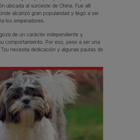
ón ubicada al suroeste de China. Fue allí
onde alcanzó gran popularidad y llegó a ser
ra los emperadores.
 goza de un carácter independiente y
en su comportamiento. Por eso, pese a ser una
h Tzu necesita dedicación y algunas pautas de