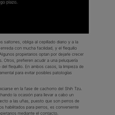
rgo plazo.
 saltones, obliga al cepillado diario y a la
 enreda con mucha facilidad, y el flequillo
Algunos propietarios optan por dejarle crecer
s. Otros, prefieren acudir a una peluquería
 del flequillo. En ambos casos, la limpieza de
damental para evitar posibles patologías
iciarse en la fase de cachorro del Shih Tzu.
hando la ocasión para llevar a cabo un
pecto a las uñas, puesto que son perros de
os habilitados para perros, es conveniente
opietarios mediante el contacto.