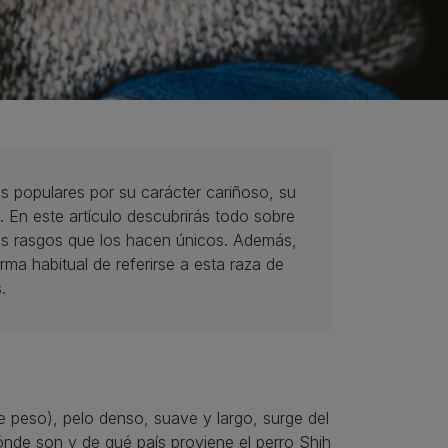
s populares por su carácter cariñoso, su
. En este artículo descubrirás todo sobre
los rasgos que los hacen únicos. Además,
ma habitual de referirse a esta raza de
.
 peso), pelo denso, suave y largo, surge del
ónde son y de qué país proviene el perro Shih