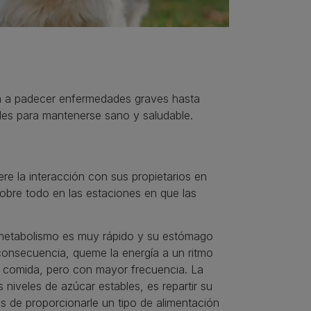
ón a padecer enfermedades graves hasta
bles para mantenerse sano y saludable.
iere la interacción con sus propietarios en
obre todo en las estaciones en que las
 metabolismo es muy rápido y su estómago
onsecuencia, queme la energía a un ritmo
 comida, pero con mayor frecuencia. La
 niveles de azúcar estables, es repartir su
ás de proporcionarle un tipo de alimentación