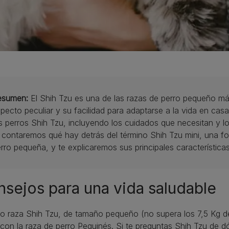
esumen:
El Shih Tzu es una de las razas de perro pequeño má
pecto peculiar y su facilidad para adaptarse a la vida en casa
s perros Shih Tzu, incluyendo los cuidados que necesitan y 
 contaremos qué hay detrás del término Shih Tzu mini, una for
rro pequeña, y te explicaremos sus principales características
sejos para una vida saludable
ro raza Shih Tzu, de tamaño pequeño (no supera los 7,5 Kg de
con la raza de perro Pequinés. Si te preguntas Shih Tzu de d