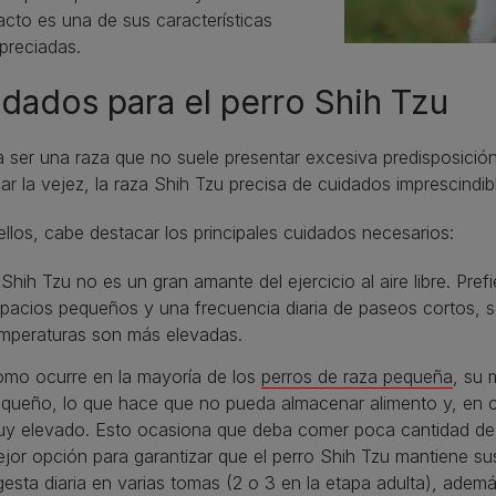
cto es una de sus características
preciadas.
dados para el perro Shih Tzu
 ser una raza que no suele presentar excesiva predisposici
ar la vejez, la raza Shih Tzu precisa de cuidados imprescindi
ellos, cabe destacar los principales cuidados necesarios:
 Shih Tzu no es un gran amante del ejercicio al aire libre. Pref
pacios pequeños y una frecuencia diaria de paseos cortos, s
mperaturas son más elevadas.
mo ocurre en la mayoría de los
perros de raza pequeña
, su
queño, lo que hace que no pueda almacenar alimento y, en c
y elevado. Esto ocasiona que deba comer poca cantidad de
jor opción para garantizar que el perro Shih Tzu mantiene sus
gesta diaria en varias tomas (2 o 3 en la etapa adulta), adem