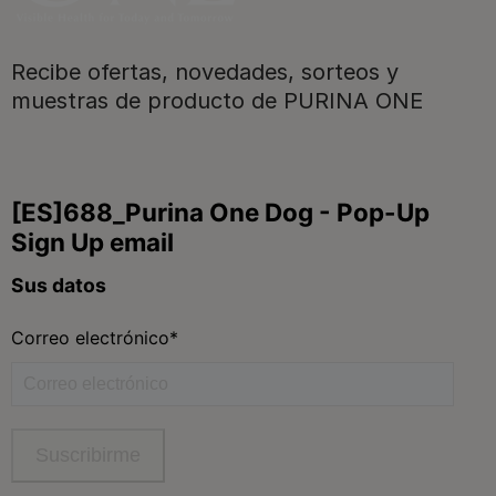
Recibe ofertas, novedades, sorteos y
muestras de producto de PURINA ONE
Purina
Para nuestros socios
Síguenos
facebook
instagram
twitter
youtube
tiktok