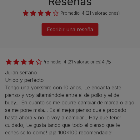
Reseñas
Promedio:
4
(
21
valoraciones)
Escribir una reseña
4 /5
Promedio:
4
(
21
valoraciones)
Julian serrano
Unico y perfecto
Tengo una yorkshíre con 10 años, Le encanta este
pienso y voy alternándole entre el de pollo y el de
buey... En cuanto se me ocurre cambiar de marca o algo
se me pone mala... Es el mejor pienso que e probado
hasta ahora y no lo voy a cambiar... Hay que tener
cuidado, Le gusta tando que todo el pienso que le
eches se lo come! jaja 100x100 recomendable!