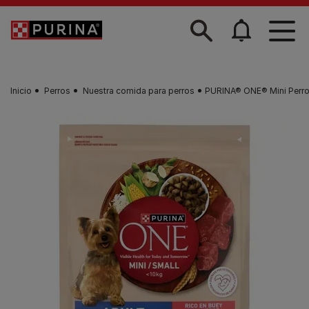
Skip to main content
Inicio
Perros
Nuestra comida para perros
PURINA® ONE® Mini Perro 