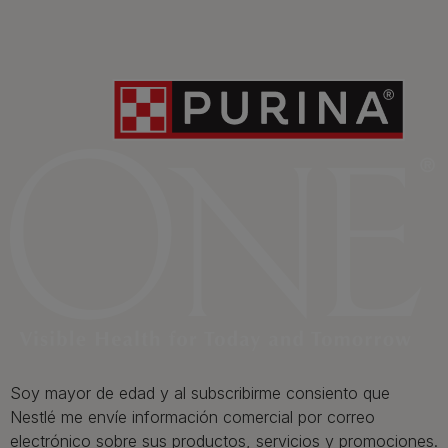
Contacta
Contacta con Purina
Llámanos de 9h a 20h, de lunes a viernes
900 802 522
Aviso Legal
Política General de Privacidad
Política de cookies
Gestión de Derechos
Soy mayor de edad y al subscribirme consiento que
Nestlé me envíe información comercial por correo
electrónico sobre sus productos, servicios y promociones.