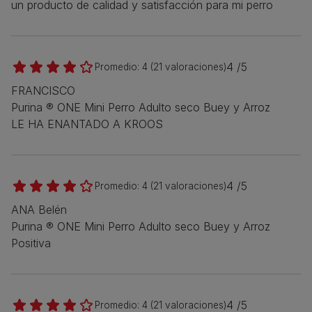
un producto de calidad y satisfacción para mi perro
4 /5
Promedio:
4
(
21
valoraciones)
FRANCISCO
Purina ® ONE Mini Perro Adulto seco Buey y Arroz
LE HA ENANTADO A KROOS
4 /5
Promedio:
4
(
21
valoraciones)
ANA Belén
Purina ® ONE Mini Perro Adulto seco Buey y Arroz
Positiva
4 /5
Promedio:
4
(
21
valoraciones)