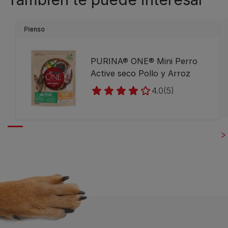
Pienso
PURINA® ONE® Mini Perro
Active seco Pollo y Arroz
4.0
(5)