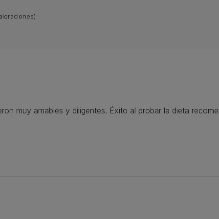
aloraciones)
ueron muy amables y diligentes. Éxito al probar la dieta rec