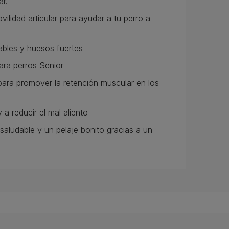
ar.
lidad articular para ayudar a tu perro a
ables y huesos fuertes
ara perros Senior
para promover la retención muscular en los
a reducir el mal aliento
aludable y un pelaje bonito gracias a un