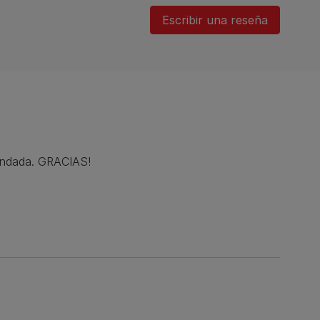
Escribir una reseña
omendada. GRACIAS!