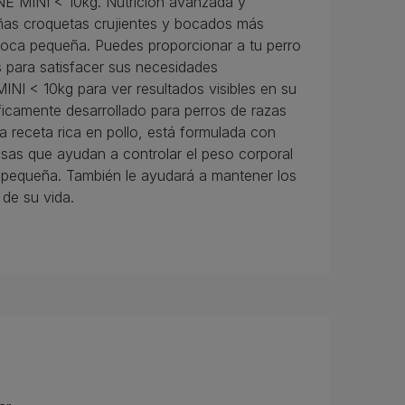
NE MINI < 10kg. Nutrición avanzada y
eñas croquetas crujientes y bocados más
 boca pequeña. Puedes proporcionar a tu perro
 para satisfacer sus necesidades
INI < 10kg para ver resultados visibles en su
ficamente desarrollado para perros de razas
 receta rica en pollo, está formulada con
asas que ayudan a controlar el peso corporal
za pequeña. También le ayudará a mantener los
 de su vida.