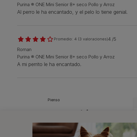
Purina ® ONE Mini Senior 8+ seco Pollo y Arroz
Al perro le ha encantado, y el pelo lo tiene genial.
4 /5
Promedio:
4
(
3
valoraciones)
Roman
Purina ® ONE Mini Senior 8+ seco Pollo y Arroz
A mi perrito le ha encantado.
Pienso
También
te puede