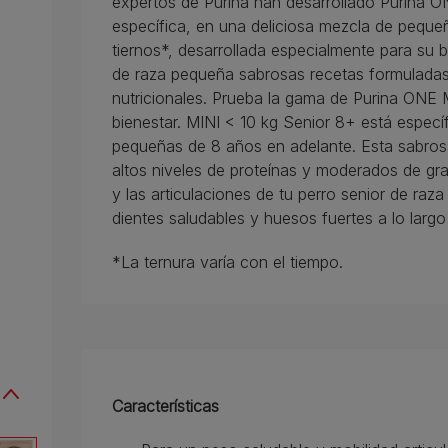
expertos de Purina han desarrollado Purina O
específica, en una deliciosa mezcla de pequ
tiernos*, desarrollada especialmente para su
de raza pequeña sabrosas recetas formuladas
nutricionales. Prueba la gama de Purina ONE M
bienestar. MINI < 10 kg Senior 8+ está especí
pequeñas de 8 años en adelante. Esta sabrosa
altos niveles de proteínas y moderados de gr
y las articulaciones de tu perro senior de ra
dientes saludables y huesos fuertes a lo largo
*La ternura varía con el tiempo.
Características