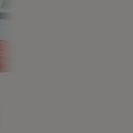
4.0
(3)