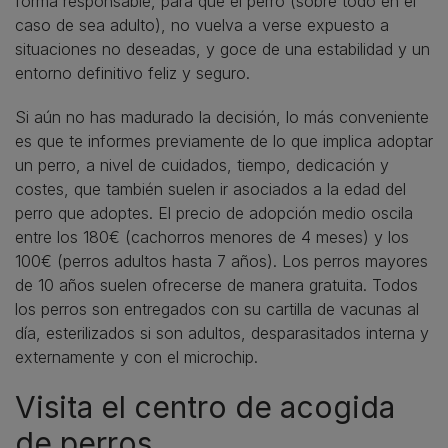
forma responsable, para que el perro (sobre todo en el
caso de sea adulto), no vuelva a verse expuesto a
situaciones no deseadas, y goce de una estabilidad y un
entorno definitivo feliz y seguro.
Si aún no has madurado la decisión, lo más conveniente
es que te informes previamente de lo que implica adoptar
un perro, a nivel de cuidados, tiempo, dedicación y
costes, que también suelen ir asociados a la edad del
perro que adoptes. El precio de adopción medio oscila
entre los 180€ (cachorros menores de 4 meses) y los
100€ (perros adultos hasta 7 años). Los perros mayores
de 10 años suelen ofrecerse de manera gratuita. Todos
los perros son entregados con su cartilla de vacunas al
día, esterilizados si son adultos, desparasitados interna y
externamente y con el microchip.
Visita el centro de acogida
de perros