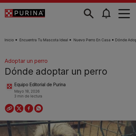
Skip to main content
Inicio
Encuentra Tu Mascota Ideal
Nuevo Perro En Casa
Dónde Adop
Adoptar un perro
Dónde adoptar un perro
Equipo Editorial de Purina
Mayo 18, 2026
3 min de lectura