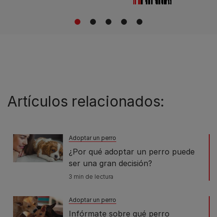
1
2
3
4
5
Artículos relacionados:
Adoptar un perro
¿Por qué adoptar un perro puede
ser una gran decisión?
3 min de lectura
Adoptar un perro
Infórmate sobre qué perro