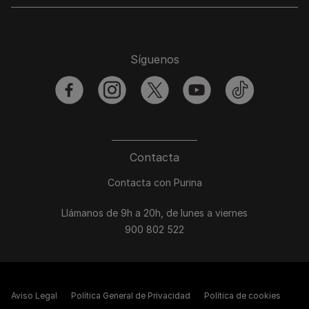
Síguenos
facebook
instagram
twitter
youtube
tiktok
Contacta
Contacta con Purina
Llámanos de 9h a 20h, de lunes a viernes
900 802 522
Aviso Legal
Política General de Privacidad
Política de cookies