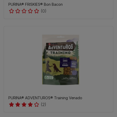
PURINA® FRISKIES® Bon Bacon
(0)
PURINA® ADVENTUROS® Training Venado
(2)