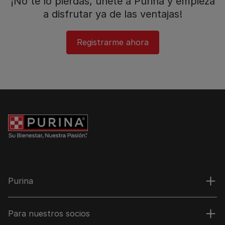
¡No te lo pierdas, únete a Purina y empieza
a disfrutar ya de las ventajas!​
Registrarme ahora
Purina
Para nuestros socios