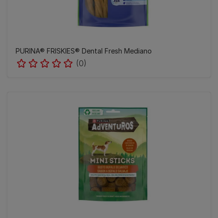
PURINA® FRISKIES® Dental Fresh Mediano
(0)