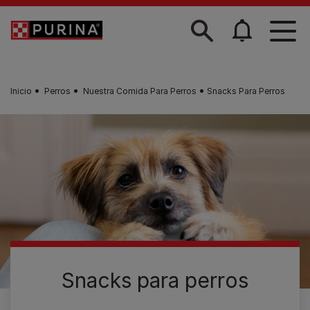
Skip to main content
Inicio
Perros
Nuestra Comida Para Perros
Snacks Para Perros
Snacks para perros