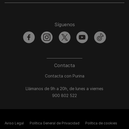
Síguenos
facebook
instagram
twitter
youtube
tiktok
Contacta
Contacta con Purina
Llámanos de 9h a 20h, de lunes a viernes
900 802 522
Aviso Legal
Política General de Privacidad
Política de cookies