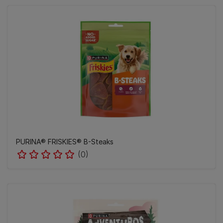
PURINA® FRISKIES® B-Steaks
(0)