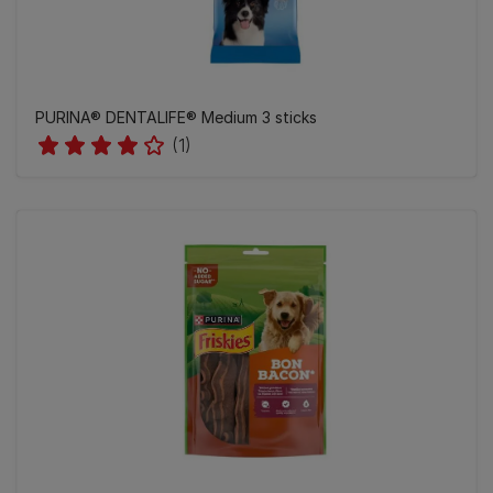
PURINA® DENTALIFE® Medium 3 sticks
(1)