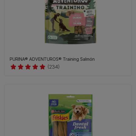
PURINA® ADVENTUROS® Training Salmón
(234)