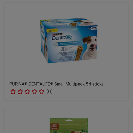
PURINA® DENTALIFE® Small Multipack 54 sticks
(0)