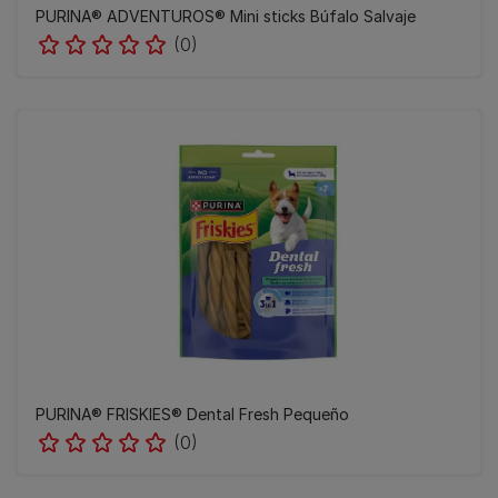
PURINA® ADVENTUROS® Mini sticks Búfalo Salvaje
(0)
PURINA® FRISKIES® Dental Fresh Pequeño
(0)