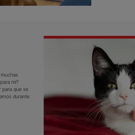
e muchas
para mí?
 para que se
ñamos durante