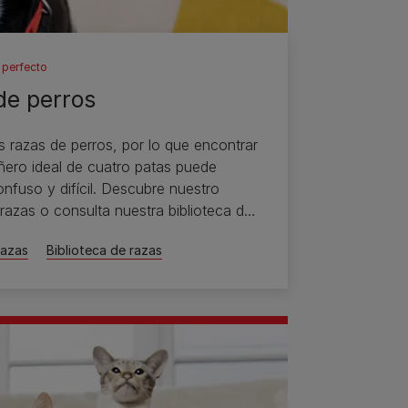
perfecto
de perros
razas de perros, por lo que encontrar
ero ideal de cuatro patas puede
onfuso y difícil. Descubre nuestro
 razas o consulta nuestra biblioteca de
razas
Biblioteca de razas