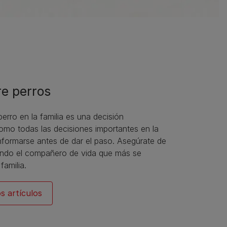
e perros
perro en la familia es una decisión
omo todas las decisiones importantes en la
nformarse antes de dar el paso. Asegúrate de
iendo el compañero de vida que más se
 familia.
s artículos