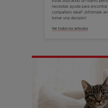
Estás buscando un nuevo perro
necesitas ayuda para encontrar
compañero ideal? ¡Infórmate an
tomar una decisión!
Ver todos los artículos​