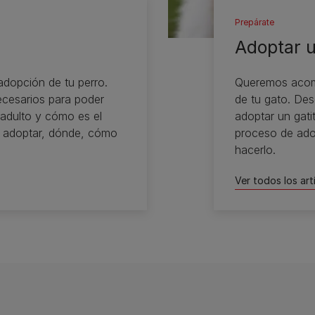
Prepárate
Adoptar u
dopción de tu perro.
Queremos acomp
necesarios para poder
de tu gato. De
 adulto y cómo es el
adoptar un gati
o adoptar, dónde, cómo
proceso de ado
hacerlo.
Ver todos los artí