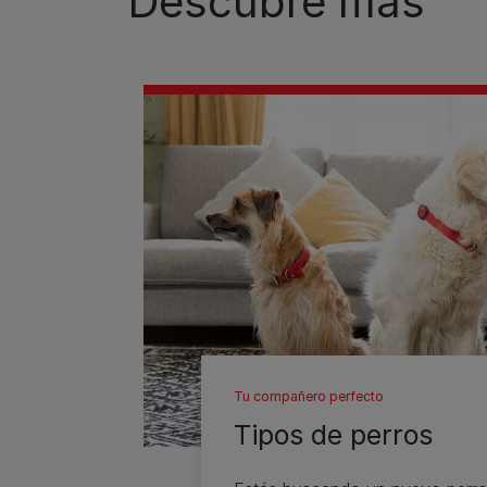
Descubre más​
Tu compañero perfecto
Tipos de perros