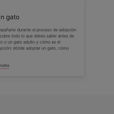
n gato
añarte durante el proceso de adopción
scubre todo lo que debes saber antes de
to o un gato adulto y cómo es el
pción: dónde adoptar un gato, cómo
culos​