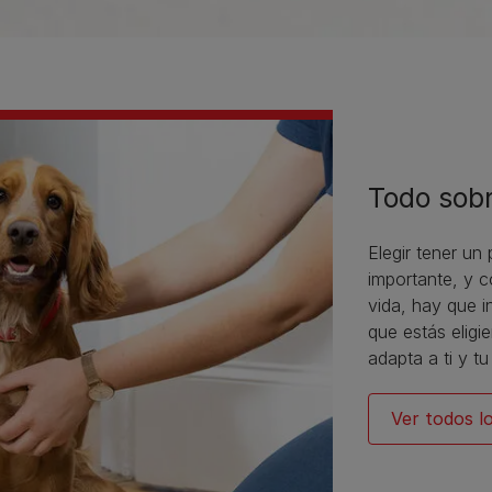
Todo sobr
Elegir tener un 
importante, y c
vida, hay que i
que estás elig
adapta a ti y tu
Ver todos lo