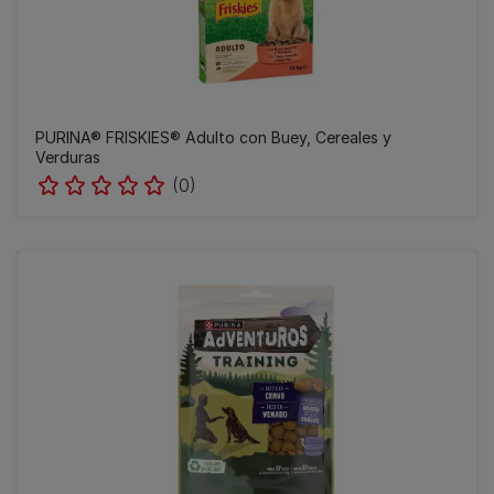
PURINA® FRISKIES® Adulto con Buey, Cereales y
Verduras
(0)