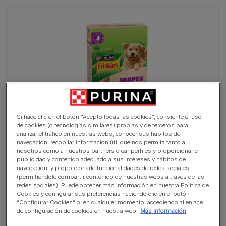
Si hace clic en el botón “Acepto todas las cookies”, consiente el uso
de cookies (o tecnologías similares) propias y de terceros para
analizar el tráfico en nuestras webs, conocer sus hábitos de
navegación, recopilar información útil que nos permita tanto a
PURINA® FRISKIES® Shapes
nosotros como a nuestros partners crear perfiles y proporcionarle
(0)
publicidad y contenido adecuado a sus intereses y hábitos de
navegación, y proporcionarle funcionalidades de redes sociales
(permitiéndole compartir contenido de nuestras webs a través de las
redes sociales). Puede obtener más información en nuestra Política de
Cookies y configurar sus preferencias haciendo clic en el botón
“Configurar Cookies” o, en cualquier momento, accediendo al enlace
de configuración de cookies en nuestra web.
Más información