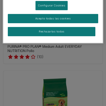
Configurar Cookies
Acepto todas las cookies
Rechazarlas todas
PURINA® PRO PLAN® Medium Adult EVERYDAY
NUTRITION Pollo
(10)