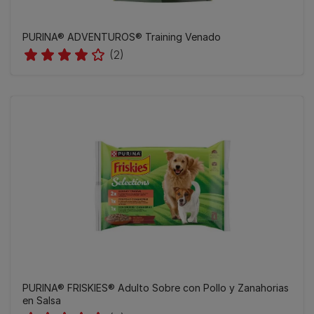
PURINA® ADVENTUROS® Training Venado
(2)
PURINA® FRISKIES® Adulto Sobre con Pollo y Zanahorias
en Salsa