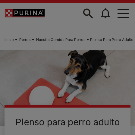
Skip to main content
Inicio
Perros
Nuestra Comida Para Perros
Pienso Para Perro Adulto
Pienso para perro adulto