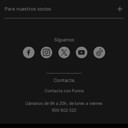
Para nuestros socios
Síguenos
facebook
instagram
twitter
youtube
tiktok
Contacta
Contacta con Purina
Llámanos de 9h a 20h, de lunes a viernes
900 802 522