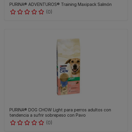
PURINA® ADVENTUROS® Training Maxipack Salmón
(0)
PURINA® DOG CHOW Light para perros adultos con
tendencia a sufrir sobrepeso con Pavo
(0)