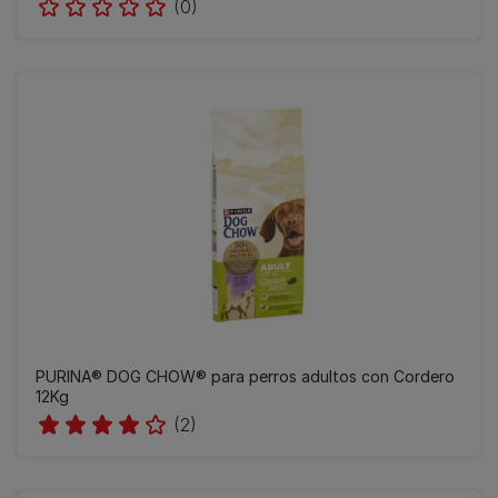
(0)
PURINA® DOG CHOW® para perros adultos con Cordero
12Kg
(2)