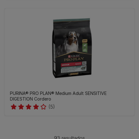
PURINA® PRO PLAN® Medium Adult SENSITIVE
DIGESTION Cordero
(5)
93 resultados