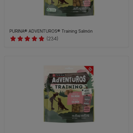
PURINA® ADVENTUROS® Training Salmón
(234)