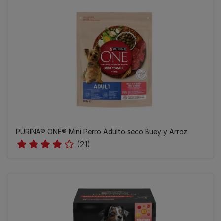
PURINA® ONE® Mini Perro Adulto seco Buey y Arroz
(21)