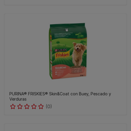
PURINA® FRISKIES® Skin&Coat con Buey, Pescado y
Verduras
(0)