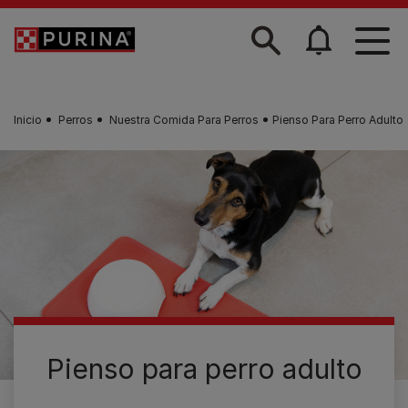
Skip to main content
Inicio
Perros
Nuestra Comida Para Perros
Pienso Para Perro Adulto
Pienso para perro adulto