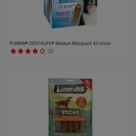
PURINA® DENTALIFE® Medium Multipack 42 sticks
(2)