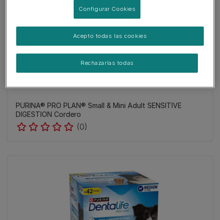
Configurar Cookies
Acepto todas las cookies
Rechazarlas todas
PURINA® PRO PLAN® Small & Mini Adult SENSITIVE
DIGESTION Cordero
(0)