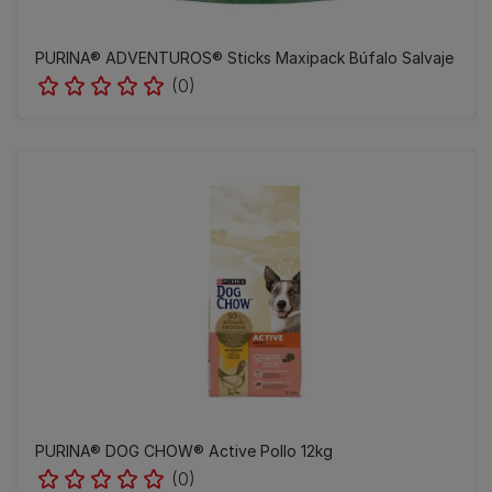
PURINA® ADVENTUROS® Sticks Maxipack Búfalo Salvaje
(0)
PURINA® DOG CHOW® Active Pollo 12kg
(0)