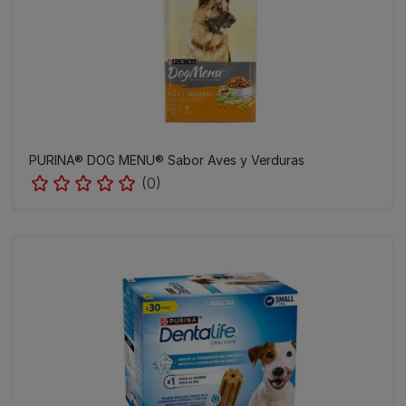
PURINA® DOG MENU® Sabor Aves y Verduras
(0)