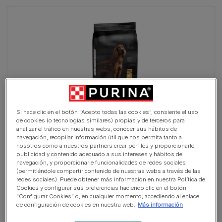
Si hace clic en el botón “Acepto todas las cookies”, consiente el uso
de cookies (o tecnologías similares) propias y de terceros para
analizar el tráfico en nuestras webs, conocer sus hábitos de
navegación, recopilar información útil que nos permita tanto a
PURINA® PRO PLAN® Large Athletic EVERYDAY
nosotros como a nuestros partners crear perfiles y proporcionarle
NUTRITION Adult
publicidad y contenido adecuado a sus intereses y hábitos de
(6)
navegación, y proporcionarle funcionalidades de redes sociales
(permitiéndole compartir contenido de nuestras webs a través de las
redes sociales). Puede obtener más información en nuestra Política de
Cookies y configurar sus preferencias haciendo clic en el botón
“Configurar Cookies” o, en cualquier momento, accediendo al enlace
de configuración de cookies en nuestra web.
Más información