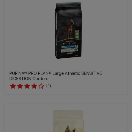
PURINA® PRO PLAN® Large Athletic SENSITIVE
DIGESTION Cordero
(1)