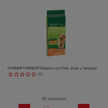
PURINA® FRISKIES® Balance con Pollo, Buey y Verduras
(0)
93 resultados
Pagination