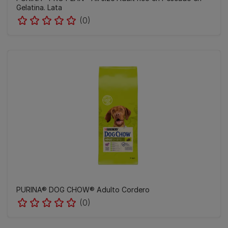
Gelatina. Lata
(0)
PURINA® DOG CHOW® Adulto Cordero
(0)