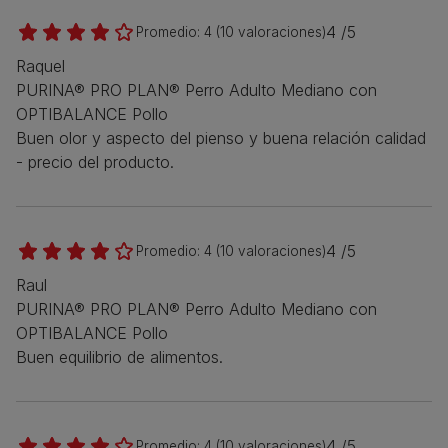
4 /5
Promedio:
4
(
10
valoraciones)
Raquel
PURINA® PRO PLAN® Perro Adulto Mediano con
OPTIBALANCE Pollo
Buen olor y aspecto del pienso y buena relación calidad
- precio del producto.
4 /5
Promedio:
4
(
10
valoraciones)
Raul
PURINA® PRO PLAN® Perro Adulto Mediano con
OPTIBALANCE Pollo
Buen equilibrio de alimentos.
4 /5
Promedio:
4
(
10
valoraciones)