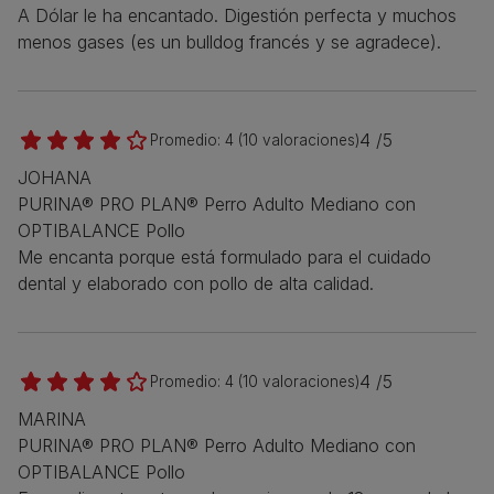
A Dólar le ha encantado. Digestión perfecta y muchos
menos gases (es un bulldog francés y se agradece).
4 /5
Promedio:
4
(
10
valoraciones)
JOHANA
PURINA® PRO PLAN® Perro Adulto Mediano con
OPTIBALANCE Pollo
Me encanta porque está formulado para el cuidado
dental y elaborado con pollo de alta calidad.
4 /5
Promedio:
4
(
10
valoraciones)
MARINA
PURINA® PRO PLAN® Perro Adulto Mediano con
OPTIBALANCE Pollo