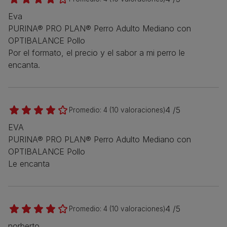
Eva
PURINA® PRO PLAN® Perro Adulto Mediano con
OPTIBALANCE Pollo
Por el formato, el precio y el sabor a mi perro le
encanta.
4 /5
Promedio:
4
(
10
valoraciones)
EVA
PURINA® PRO PLAN® Perro Adulto Mediano con
OPTIBALANCE Pollo
Le encanta
4 /5
Promedio:
4
(
10
valoraciones)
norberto