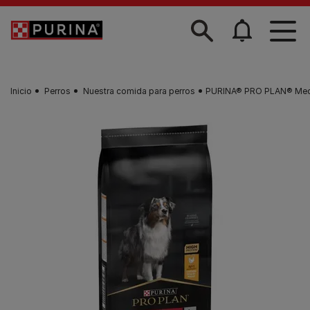
Skip to main content
Inicio
Perros
Nuestra comida para perros
PURINA® PRO PLAN® Med