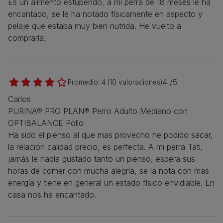
Es un alimento estupendo, a mi perra de 18 meses le ha
encantado, se le ha notado físicamente en aspecto y
pelaje que estaba muy bien nutrida. He vuelto a
comprarla.
4 /5
Promedio:
4
(
10
valoraciones)
Carlos
PURINA® PRO PLAN® Perro Adulto Mediano con
OPTIBALANCE Pollo
Ha sido el pienso al que mas provecho he podido sacar,
la relación calidad precio, es perfecta. A mi perra Tati,
jamás le había gustado tanto un pienso, espera sus
horas de comer con mucha alegría, se la nota con mas
energía y tiene en general un estado físico envidiable. En
casa nos ha encantado.