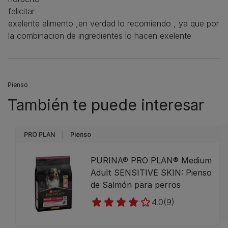
felicitar
exelente alimento ,en verdad lo recomiendo , ya que por
la combinacion de ingredientes lo hacen exelente
Pienso
También te puede interesar
PRO PLAN
Pienso
PURINA® PRO PLAN® Medium
Adult SENSITIVE SKIN: Pienso
de Salmón para perros
4.0
(9)