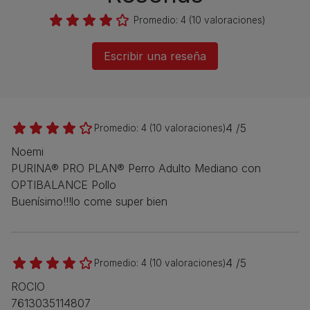
Promedio:
4
(
10
valoraciones)
Escribir una reseña
4 /5
Promedio:
4
(
10
valoraciones)
Noemi
PURINA® PRO PLAN® Perro Adulto Mediano con
OPTIBALANCE Pollo
Buenísimo!!!lo come super bien
4 /5
Promedio:
4
(
10
valoraciones)
ROCIO
7613035114807