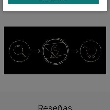
Modo de empleo
Encuentra una tienda ahora
Reseñas