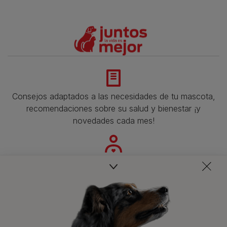
Consejos adaptados a las necesidades de tu mascota,
recomendaciones sobre su salud y bienestar ¡y
novedades cada mes!
Veterinarios, nutricionistas y expertos en perros y gatos
para resolver todas tus dudas.​
Promociones, concursos, descuentos y ofertas de