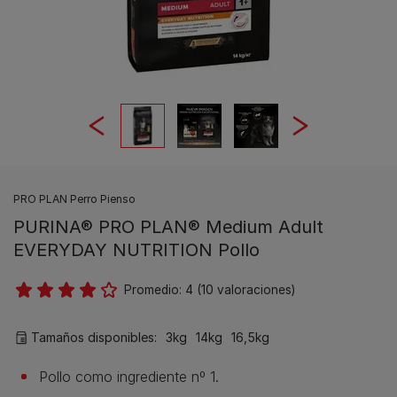
PRO PLAN Perro Pienso
PURINA® PRO PLAN® Medium Adult
EVERYDAY NUTRITION Pollo
Promedio:
4
(
10
valoraciones)
Tamaños disponibles:
3kg
14kg
16,5kg
Pollo como ingrediente nº 1.