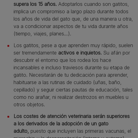
supera los 15 años.
Adoptarlos cuando son gatitos,
implica un compromiso a largo plazo durante todos
los años de vida del gato que, de una manera u otra,
va a condicionar aspectos de tu vida durante años
(tiempo, viajes, planes…).
Los gatitos, pese a que aprenden muy rápido, suelen
ser tremendamente
activos e inquietos.
Su afán por
descubrir el entorno que los rodea los hace
incansables e incluso traviesos durante su etapa de
gatito. Necesitarán de tu dedicación para aprender,
habituarse a las rutinas de cuidado (uñas, baño,
cepillado) y seguir ciertas pautas de educación, tales
como no arañar, ni realizar destrozos en muebles u
otros objetos.
Los costes de atención veterinaria serán superiores
a los derivados de la adopción de un gato
adulto,
puesto que incluyen las primeras vacunas, el