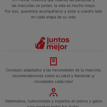
las mascotas se juntan, la vida es mucho mejor.
Por eso, queremos acompañaros y estar a vuestro lado
en cada etapa de su vida.​
Consejos adaptados a las necesidades de tu mascota,
recomendaciones sobre su salud y bienestar ¡y
novedades cada mes!
Veterinarios, nutricionistas y expertos en perros y gatos
para resolver todas tus dudas.​