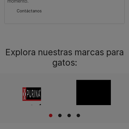
momento.
Contáctanos
Explora nuestras marcas para
gatos:
1
2
3
4