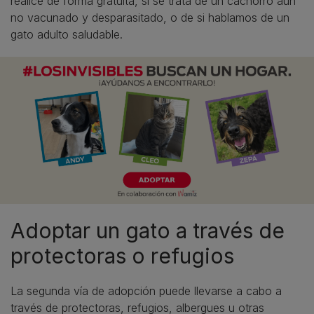
realice de forma gratuita, si se trata de un cachorro aún
no vacunado y desparasitado, o de si hablamos de un
gato adulto saludable.
Adoptar un gato a través de
protectoras o refugios
La segunda vía de adopción puede llevarse a cabo a
través de protectoras, refugios, albergues u otras