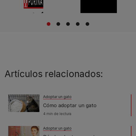
1
2
3
4
5
Artículos relacionados:
Adoptar un gato
Cómo adoptar un gato
4 min de lectura
Adoptar un gato