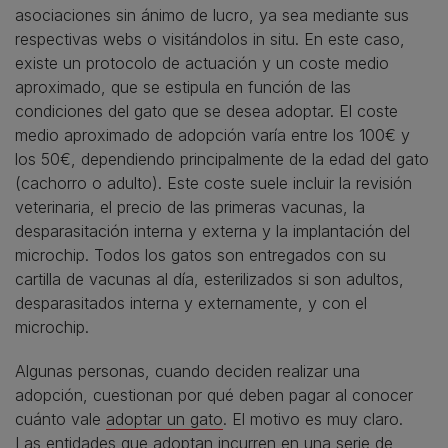
asociaciones sin ánimo de lucro, ya sea mediante sus
respectivas webs o visitándolos in situ. En este caso,
existe un protocolo de actuación y un coste medio
aproximado, que se estipula en función de las
condiciones del gato que se desea adoptar. El coste
medio aproximado de adopción varía entre los 100€ y
los 50€, dependiendo principalmente de la edad del gato
(cachorro o adulto). Este coste suele incluir la revisión
veterinaria, el precio de las primeras vacunas, la
desparasitación interna y externa y la implantación del
microchip. Todos los gatos son entregados con su
cartilla de vacunas al día, esterilizados si son adultos,
desparasitados interna y externamente, y con el
microchip.
Algunas personas, cuando deciden realizar una
adopción, cuestionan por qué deben pagar al conocer
cuánto vale
adoptar un gato
. El motivo es muy claro.
Las entidades que adoptan incurren en una serie de