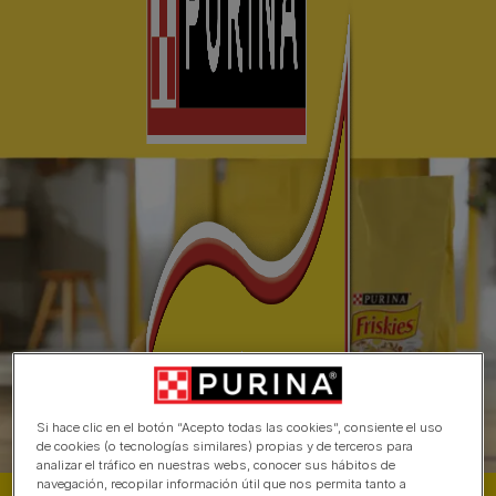
Si hace clic en el botón “Acepto todas las cookies”, consiente el uso
de cookies (o tecnologías similares) propias y de terceros para
analizar el tráfico en nuestras webs, conocer sus hábitos de
navegación, recopilar información útil que nos permita tanto a