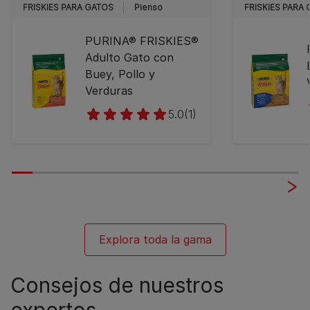
FRISKIES PARA GATOS
Pienso
FRISKIES PARA
PURINA® FRISKIES®
Adulto Gato con
Buey, Pollo y
Verduras
5.0
(1)
Explora toda la gama
Consejos de nuestros