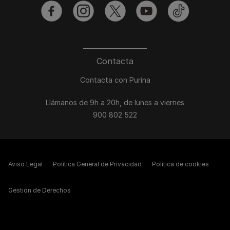
facebook
instagram
twitter
youtube
tiktok
Contacta
Contacta con Purina
Llámanos de 9h a 20h, de lunes a viernes
900 802 522
Aviso Legal
Política General de Privacidad
Política de cookies
Gestión de Derechos