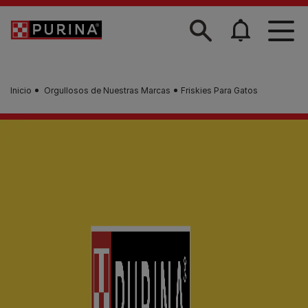
Skip to main content
Inicio
Orgullosos de Nuestras Marcas
Friskies Para Gatos