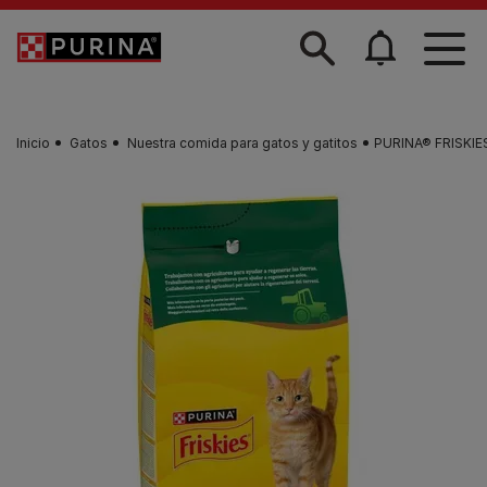
Skip to main content
Inicio
Gatos
Nuestra comida para gatos y gatitos
PURINA® FRISKIES