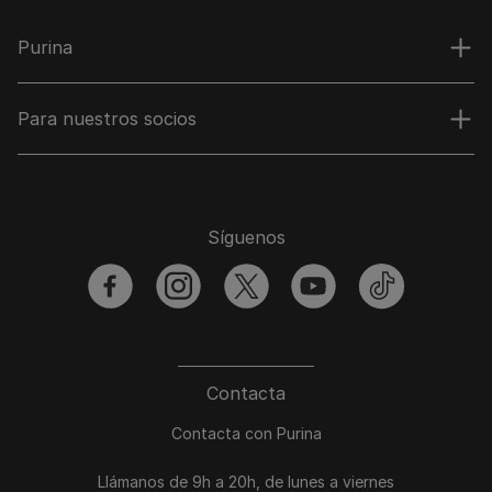
Purina
Para nuestros socios
Síguenos
facebook
instagram
twitter
youtube
tiktok
Contacta
Contacta con Purina
Llámanos de 9h a 20h, de lunes a viernes