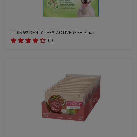
PURINA® DENTALIFE® ACTIVFRESH Small
(1)