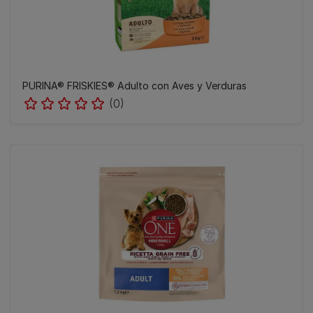
PURINA® FRISKIES® Adulto con Aves y Verduras
(0)