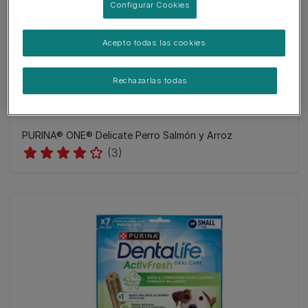
Configurar Cookies
Acepto todas las cookies
Rechazarlas todas
PURINA® ONE® Delicate Perro Salmón y Arroz
(3)