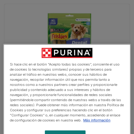
Si hace clic en el botón “Acepto todas las cookies”, consiente el uso
de cookies (o tecnologías similares) propias y de terceros para
analizar el tráfico en nuestras webs, conocer sus hábitos de
navegación, recopilar información útil que nos permita tanto a
nosotros como a nuestros partners crear perfiles y proporcionarle
PURINA® FRISKIES® Dental Fresh Mediano
publicidad y contenido adecuado a sus intereses y hábitos de
(0)
navegación, y proporcionarle funcionalidades de redes sociales
(permitiéndole compartir contenido de nuestras webs a través de las
redes sociales). Puede obtener más información en nuestra Política de
Cookies y configurar sus preferencias haciendo clic en el botón
“Configurar Cookies” o, en cualquier momento, accediendo al enlace
de configuración de cookies en nuestra web.
Más información