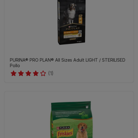
PURINA® PRO PLAN® All Sizes Adult LIGHT / STERILISED
Pollo
(1)