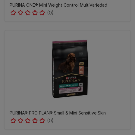
PURINA ONE® Mini Weight Control MultiVariedad
(0)
PURINA® PRO PLAN® Small & Mini Sensitive Skin
(0)