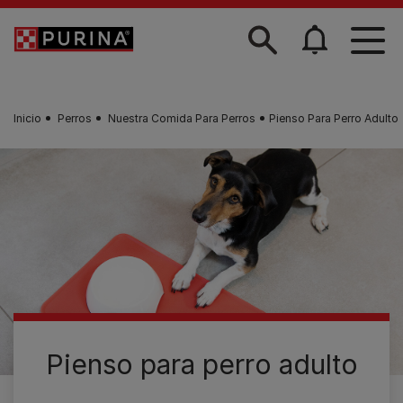
Skip to main content
Inicio
Perros
Nuestra Comida Para Perros
Pienso Para Perro Adulto
Pienso para perro adulto