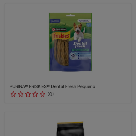
PURINA® FRISKIES® Dental Fresh Pequeño
(0)