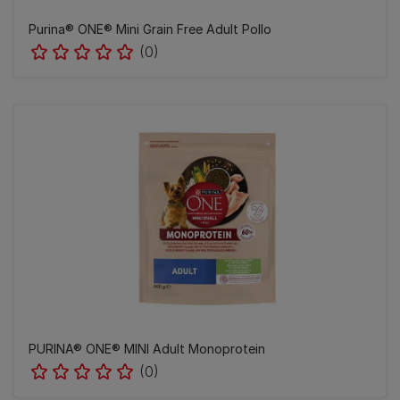
Purina® ONE® Mini Grain Free Adult Pollo
(0)
PURINA® ONE® MINI Adult Monoprotein
(0)