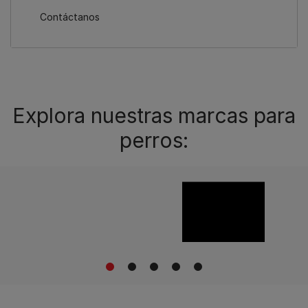
Contáctanos
Explora nuestras marcas para
perros:
1
2
3
4
5