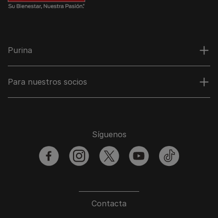
Purina
Para nuestros socios
Síguenos
facebook
instagram
twitter
youtube
tiktok
Contacta