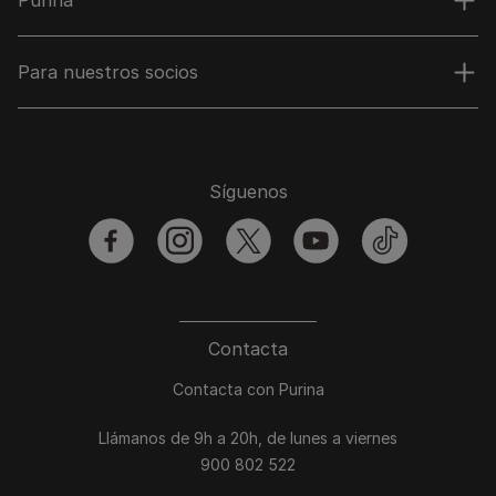
Para nuestros socios
Síguenos
facebook
instagram
twitter
youtube
tiktok
Contacta
Contacta con Purina
Llámanos de 9h a 20h, de lunes a viernes
900 802 522