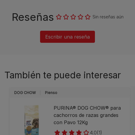
Reseñas
Sin reseñas aún
Escribir una reseña
También te puede interesar
DOG CHOW
Pienso
PURINA® DOG CHOW® para
cachorros de razas grandes
con Pavo 12Kg
4.0
(1)