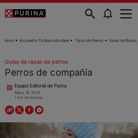
Skip to main content
Inicio
Encuentra Tu Mascota Ideal
Tipos de Perros
Guías de Razas 
Guías de razas de perros
Perros de compañia
Equipo Editorial de Purina
Mayo 18, 2026
1 min de lectura