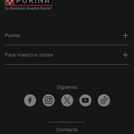
Purina
Para nuestros socios
Síguenos
facebook
instagram
twitter
youtube
tiktok
Contacta