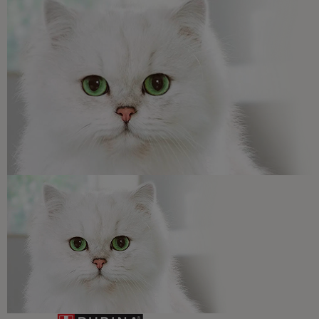
para resolver todas tus dudas.​
Promociones, concursos, descuentos y ofertas de
todas nuestras marcas.​
¡No te lo pierdas, únete a Purina y empieza
a disfrutar ya de las ventajas!​
Registrarme ahora​