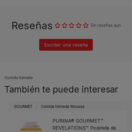
Reseñas
Sin reseñas aún
Escribir una reseña
Comida húmeda
También te puede interesar
GOURMET
Comida húmeda
Mousse
PURINA® GOURMET™
REVELATIONS™ Pirámide de