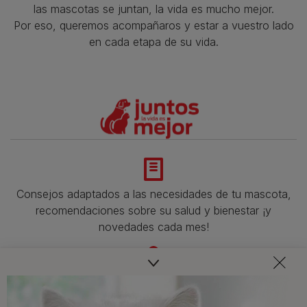
las mascotas se juntan, la vida es mucho mejor.
Por eso, queremos acompañaros y estar a vuestro lado
en cada etapa de su vida.​
Consejos adaptados a las necesidades de tu mascota,
recomendaciones sobre su salud y bienestar ¡y
novedades cada mes!
Veterinarios, nutricionistas y expertos en perros y gatos
para resolver todas tus dudas.​