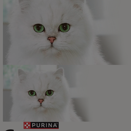
Promociones, concursos, descuentos y ofertas de
todas nuestras marcas.​
¡No te lo pierdas, únete a Purina y empieza
a disfrutar ya de las ventajas!​
Registrarme ahora​