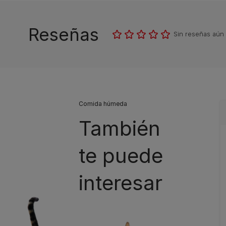
Reseñas
Sin reseñas aún
Comida húmeda
También
te puede
interesar