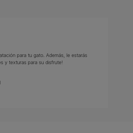
atación para tu gato. Además, le estarás
 y texturas para su disfrute!
d