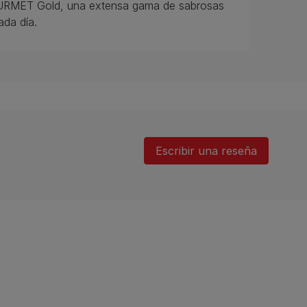
URMET Gold, una extensa gama de sabrosas
ada día.
Escribir una reseña