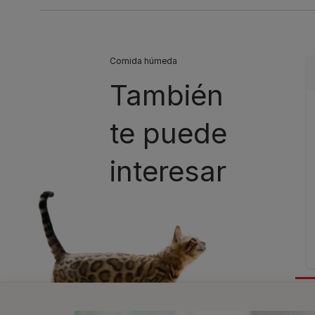
Comida húmeda
También
te puede
interesar