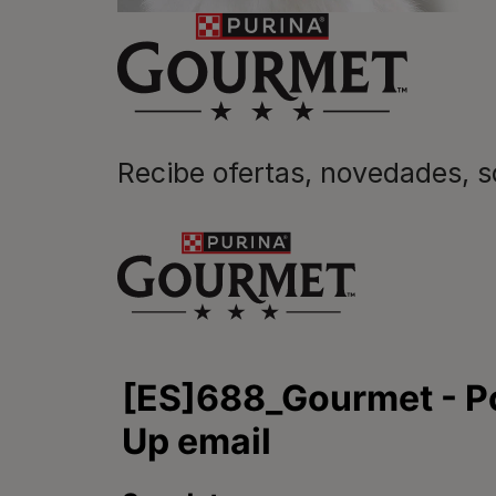
Recibe ofertas, novedades,
Purina
Encuentra tu mascota
ideal
Comida para gatos