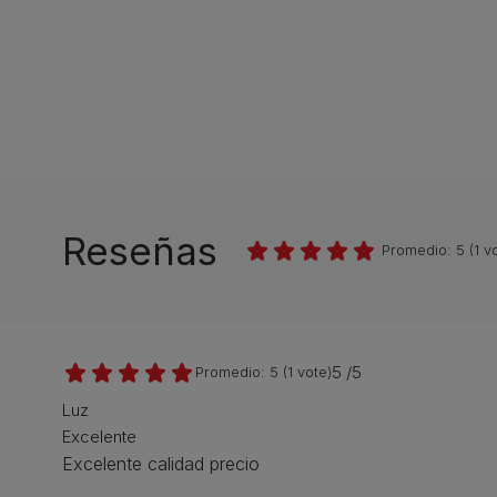
Reseñas
Promedio:
5
(
1
vo
5 /5
Promedio:
5
(
1
vote)
Luz
Excelente
Excelente calidad precio