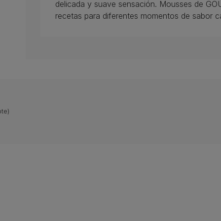
delicada y suave sensación. Mousses de GO
recetas para diferentes momentos de sabor c
te)