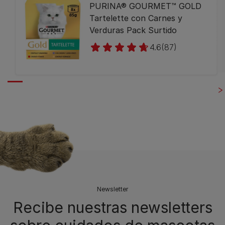
PURINA® GOURMET™ GOLD
Tartelette con Carnes y
Verduras Pack Surtido
4.6
(87)
Newsletter
Recibe nuestras newsletters