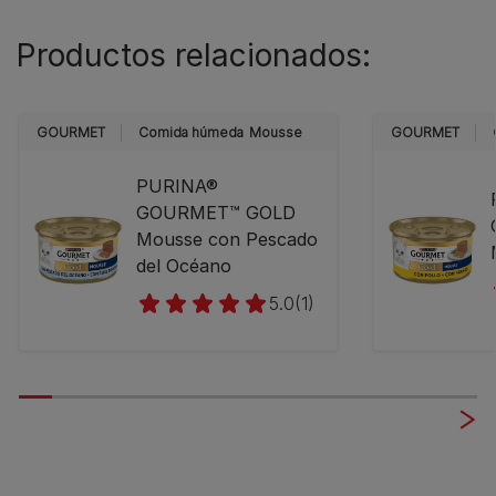
Productos relacionados:
GOURMET
Comida húmeda
Mousse
GOURMET
PURINA®
GOURMET™ GOLD
Mousse con Pescado
del Océano
5.0
(1)