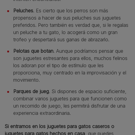
Peluches
. Es cierto que los perros son más
propensos a hacer de sus peluches sus juguetes
preferidos. Pero también es verdad que, si le regalas
un peluche a tu gato, lo acogerá como un gran
trofeo y despertará sus ganas de abrazarlo.
Pelotas que botan
. Aunque podríamos pensar que
son juguetes estresantes para ellos, muchos felinos
los adoran por el tipo de estímulo que les
proporciona, muy centrado en la improvisación y el
movimiento.
Parques de jueg
. Si dispones de espacio suficiente,
combinar varios juguetes para que funcionen como
un recorrido de juego, les permitirá disfrutar de una
experiencia extraordinaria.
Si entramos en los juguetes para gatos caseros o
juguetes para gatos hechos en casa
, que puedes