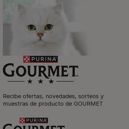
Purina
Recibe ofertas, novedades, sorteos y
Para nuestros socios
muestras de producto de GOURMET
Síguenos