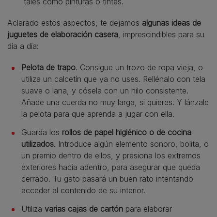
tales como pinturas o tintes.
Aclarado estos aspectos, te dejamos
algunas ideas de
juguetes de elaboración casera
, imprescindibles para su
día a día:
Pelota de trapo
. Consigue un trozo de ropa vieja, o
utiliza un calcetín que ya no uses. Rellénalo con tela
suave o lana, y cósela con un hilo consistente.
Añade una cuerda no muy larga, si quieres. Y lánzale
la pelota para que aprenda a jugar con ella.
Guarda los
rollos de papel higiénico o de cocina
utilizados
. Introduce algún elemento sonoro, bolita, o
un premio dentro de ellos, y presiona los extremos
exteriores hacia adentro, para asegurar que queda
cerrado. Tu gato pasará un buen rato intentando
acceder al contenido de su interior.
Utiliza
varias cajas de cartón
para elaborar