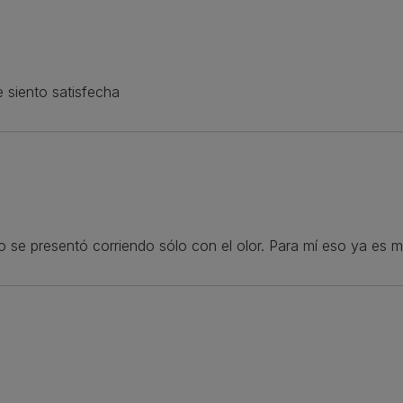
e siento satisfecha
o se presentó corriendo sólo con el olor. Para mí eso ya es 