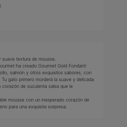
.
 y suave textura de mousse.
 Gourmet ha creado Gourmet Gold Fondant:
pollo, salmón y otros exquisitos sabores, con
r. Tu gato primero morderá la suave y delicada
 corazón de suculenta salsa que le
stible mousse con un inesperado corazón de
lleno para una exquisita sorpresa.