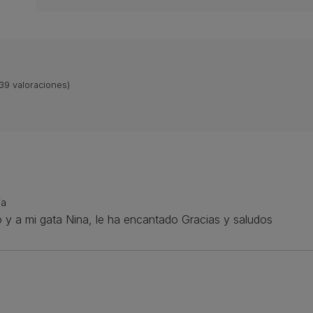
39
valoraciones)
ia
o y a mi gata Nina, le ha encantado Gracias y saludos