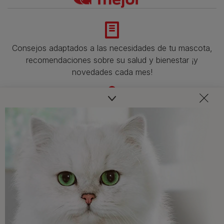
Consejos adaptados a las necesidades de tu mascota,
recomendaciones sobre su salud y bienestar ¡y
novedades cada mes!
Veterinarios, nutricionistas y expertos en perros y gatos
para resolver todas tus dudas.​
Promociones, concursos, descuentos y ofertas de
todas nuestras marcas.​
¡No te lo pierdas, únete a Purina y empieza
a disfrutar ya de las ventajas!​