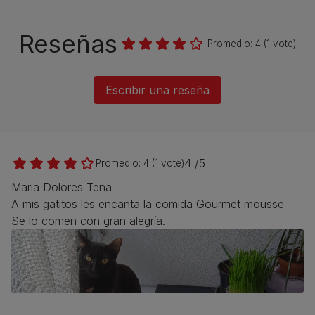
Reseñas
Promedio:
4
(
1
vote)
Escribir una reseña
4 /5
Promedio:
4
(
1
vote)
Maria Dolores Tena
A mis gatitos les encanta la comida Gourmet mousse
Se lo comen con gran alegría.