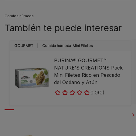
Comida húmeda
También te puede interesar
GOURMET
Comida húmeda
Mini Filetes
PURINA® GOURMET™
NATURE'S CREATIONS Pack
Mini Filetes Rico en Pescado
del Océano y Atún
0.0
(0)