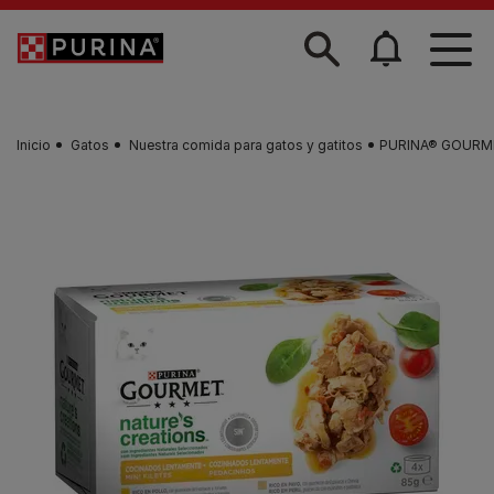
Skip to main content
Inicio
Gatos
Nuestra comida para gatos y gatitos
PURINA® GOURMET