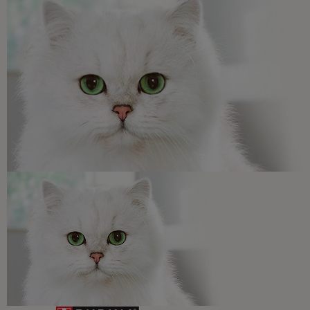
para resolver todas tus dudas.​
Promociones, concursos, descuentos y ofertas de
todas nuestras marcas.​
¡No te lo pierdas, únete a Purina y empieza
a disfrutar ya de las ventajas!​
Registrarme ahora​