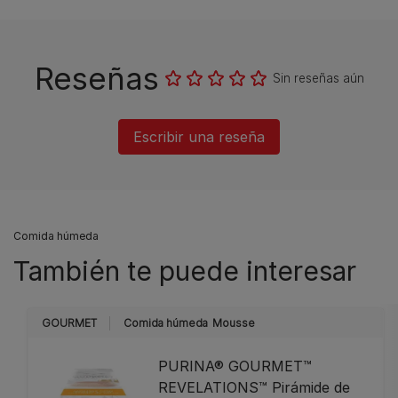
Reseñas
Sin reseñas aún
Escribir una reseña
Comida húmeda
También te puede interesar
GOURMET
Comida húmeda
Mousse
PURINA® GOURMET™
REVELATIONS™ Pirámide de