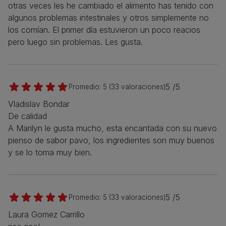
otras veces les he cambiado el alimento has tenido con
algunos problemas intestinales y otros simplemente no
los comían. El primer día estuvieron un poco reacios
pero luego sin problemas. Les gusta.
5 /5
Promedio:
5
(
33
valoraciones)
Vladislav Bondar
De calidad
A Marilyn le gusta mucho, esta encantada con su nuevo
pienso de sabor pavo, los ingredientes son muy buenos
y se lo toma muy bien.
5 /5
Promedio:
5
(
33
valoraciones)
Laura Gomez Carrillo