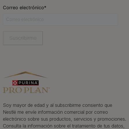
Contacta
Contacta con Purina
Llámanos de 9h a 20h, de lunes a viernes
900 802 522
Aviso Legal
Política General de Privacidad
Política de cookies
Gestión de Derechos
Soy mayor de edad y al subscribirme consiento que
Nestlé me envíe información comercial por correo
electrónico sobre sus productos, servicios y promociones.
Consulta la información sobre el tratamiento de tus datos,