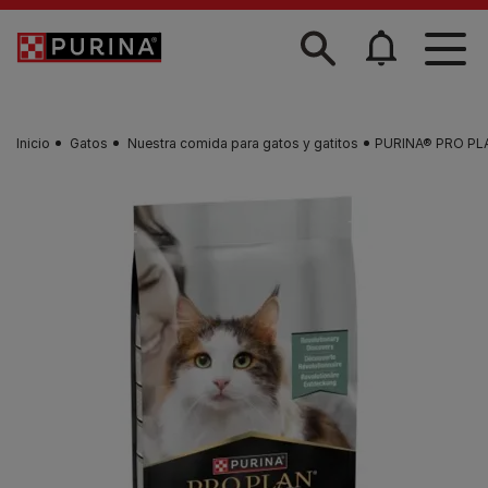
Skip to main content
Inicio
Gatos
Nuestra comida para gatos y gatitos
PURINA® PRO PLAN