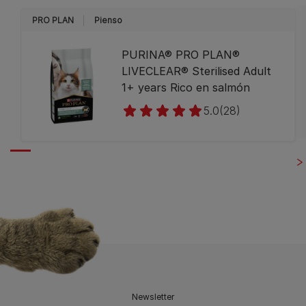
PRO PLAN
Pienso
PURINA® PRO PLAN®
LIVECLEAR® Sterilised Adult
1+ years Rico en salmón
5.0
(28)
Newsletter