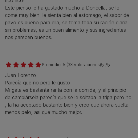
rico rico!
Este pienso le ha gustado mucho a Doncella, se lo
come muy bien, le sienta bien al estomago, el sabor de
pavo es bueno para ella, se toma toda su ración diaria
sin problemas, es un buen alimento y sus ingredientes
nos parecen buenos.
5 /5
Promedio:
5
(
33
valoraciones)
Juan Lorenzo
Parecía que no pero le gusto
Mi gata es bastante rarita con la comida, y al principio
de cambiársela parecía que se le soltaba la tripa pero no
, la ha aceptado bastante bien y creo que ahora suelta
menos pelo, asi que mucho mejor.