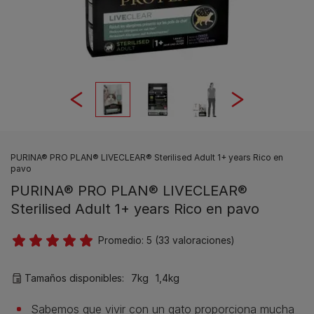
PURINA® PRO PLAN® LIVECLEAR® Sterilised Adult 1+ years Rico en
pavo
PURINA® PRO PLAN® LIVECLEAR®
Sterilised Adult 1+ years Rico en pavo
Promedio:
5
(
33
valoraciones)
Tamaños disponibles:
7kg
1,4kg
Sabemos que vivir con un gato proporciona mucha