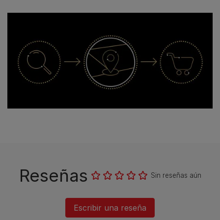
Encuentra una tienda ahora
Reseñas
Sin reseñas aún
Escribir una reseña