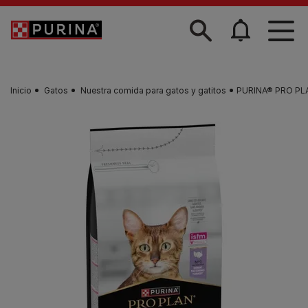
Skip to main content
Inicio
Gatos
Nuestra comida para gatos y gatitos
​PURINA® PRO PLA