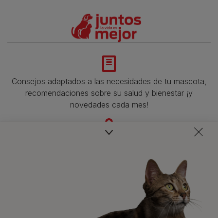
Consejos adaptados a las necesidades de tu mascota,
recomendaciones sobre su salud y bienestar ¡y
novedades cada mes!
Veterinarios, nutricionistas y expertos en perros y gatos
para resolver todas tus dudas.​
Promociones, concursos, descuentos y ofertas de
todas nuestras marcas.​