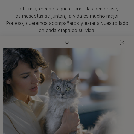
En Purina, creemos que cuando las personas y
las mascotas se juntan, la vida es mucho mejor.
Por eso, queremos acompañaros y estar a vuestro lado
en cada etapa de su vida.​
Consejos adaptados a las necesidades de tu mascota,
recomendaciones sobre su salud y bienestar ¡y
novedades cada mes!