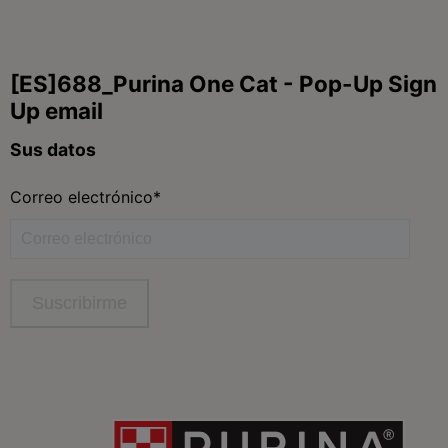
Purina
Para nuestros socios
Síguenos
facebook
instagram
twitter
youtube
tiktok
Contacta
Contacta con Purina