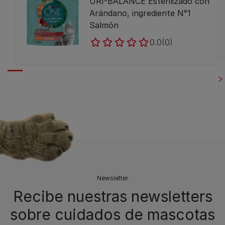
URI-BALANCE Esterilizado con
Arándano, ingrediente N°1
Salmón
0.0
(0)
Newsletter
Recibe nuestras newsletters
sobre cuidados de mascotas​