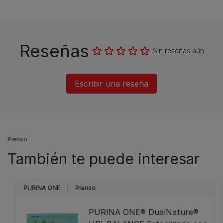
Reseñas
Sin reseñas aún
Escribir una reseña
Pienso
También te puede interesar
PURINA ONE
Pienso
PURINA ONE® DualNature®