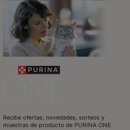
Veterinarios, nutricionistas y expertos en perros y gatos
para resolver todas tus dudas.​
Promociones, concursos, descuentos y ofertas de
todas nuestras marcas.​
¡No te lo pierdas, únete a Purina y empieza
a disfrutar ya de las ventajas!​
Registrarme ahora​
Recibe ofertas, novedades, sorteos y
muestras de producto de PURINA ONE